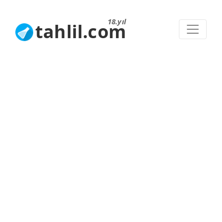
18.yıl
tahlil.com