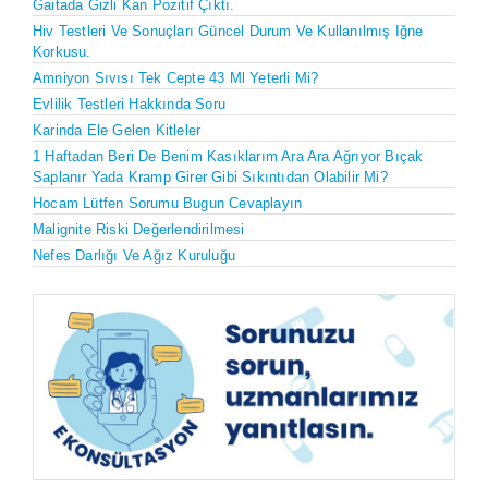
Gaitada Gizli Kan Pozitif Çıktı.
Hiv Testleri Ve Sonuçları Güncel Durum Ve Kullanılmış Iğne
Korkusu.
Amniyon Sıvısı Tek Cepte 43 Ml Yeterli Mi?
Evlilik Testleri Hakkında Soru
Karinda Ele Gelen Kitleler
1 Haftadan Beri De Benim Kasıklarım Ara Ara Ağrıyor Bıçak
Saplanır Yada Kramp Girer Gibi Sıkıntıdan Olabilir Mi?
Hocam Lütfen Sorumu Bugun Cevaplayın
Malignite Riski Değerlendirilmesi
Nefes Darlığı Ve Ağız Kuruluğu