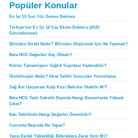
Popüler Konular
En İyi 10 Sıvı Yüz Germe Doktoru
Türkiye’nin En İyi 10 Saç Ekimi Doktoru (2025
Güncellemesi)
Bilirubin Direkt Nedir? Bilirubin Düşürmek İçin Ne Yapmalı?
Beta HCG Değerleri Kaç Olmalı?
Kimler Tamamlayıcı Sağlık Sigortası Yaptırabilir?
Ürobilinojen Nedir? İdrar Tahlili Sonuçları Yorumlama
Sağ Kol Uyuşması Kalp Krizi Belirtisi Olabilir Mi?
Beta HCG Testi Gebelik Dışında Hangi Durumlarda Yüksek
Çıkar?
Kan Tahlilinde Hangi Değerler Önemlidir?
Concerta Beyinde Ne Yapar?
Yassı Epitel Yüksekliği Böbreklere Zarar Verir Mi?