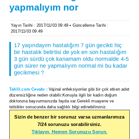
yapmalıyım nor
Yayın Tarihi : 2017/11/03 09:49 • Güncelleme Tarihi :
2017/11/03 09:49
17 yaşındayım hastalığım 7 gün gecikti hiç
bir hastalık belirtisi de yok en son hastalığım
3 gün sürdü çok kanamam oldu normalde 4-5
gün sürer ne yapmalıyım normal mi bu kadar
gecikmesi ?
Tahlil.com Cevabı :
Vajinal enfeksiyonlar gibi bir çok etken adet
düzensizliğine neden olabilir.Konuyla ilgili bir kadın doğum
doktoruna başvurmanızda fayda var.Gerekli muayene ve
tetkikler sonucunda daha sağlıklı bilgi edinebilirsiniz.
Sizin de benzer bir sorunuz varsa uzmanlarımıza
7/24 sorunuzu sorabilirsiniz.
Tıklayın, Hemen Sorunuzu Sorun.