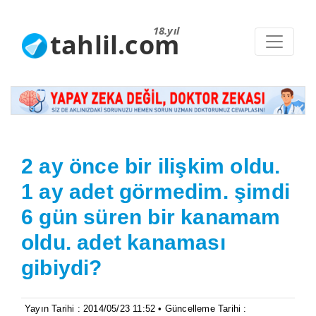
18.yıl
tahlil.com
2 ay önce bir ilişkim oldu.
1 ay adet görmedim. şimdi
6 gün süren bir kanamam
oldu. adet kanaması
gibiydi?
Yayın Tarihi : 2014/05/23 11:52 • Güncelleme Tarihi :