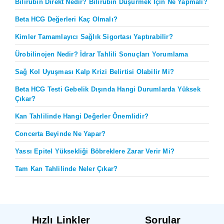
Bilirubin Direkt Nedir? Bilirubin Düşürmek İçin Ne Yapmalı?
Beta HCG Değerleri Kaç Olmalı?
Kimler Tamamlayıcı Sağlık Sigortası Yaptırabilir?
Ürobilinojen Nedir? İdrar Tahlili Sonuçları Yorumlama
Sağ Kol Uyuşması Kalp Krizi Belirtisi Olabilir Mi?
Beta HCG Testi Gebelik Dışında Hangi Durumlarda Yüksek
Çıkar?
Kan Tahlilinde Hangi Değerler Önemlidir?
Concerta Beyinde Ne Yapar?
Yassı Epitel Yüksekliği Böbreklere Zarar Verir Mi?
Tam Kan Tahlilinde Neler Çıkar?
Hızlı Linkler
Sorular