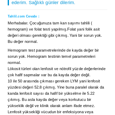
ederim. Sağlıklı günler dilerim.
Tahlil.com Cevabı :
Merhabalar. Çocuğunuza tam kan sayımı tahlili (
hemogram) ve folat testi yapılmış.Folat yani folik asit
değeri olması gerektiği gibi çıkmış. Yani bir sorun yok.
Bu değer normal.
Hemogram test parametrelerinde de kayda değer bir
sorun yok. Hemogram testinin temel parametreleri
normal.
Lökosit türleri olan lenfosit ve nötrofil yüzde değerlerinde
çok hafif sapmalar var bu da kayda değer değil.
10 ile 50 arasında çıkması gereken LYM yani lenfosit
yüzdesi değeri 52.8 çıkmış. Yine buna paralel olarak da
kanda lenfosit sayısı da hafif bir yükselme ile 5.22
çıkmış. Bu asla kayda değer veya korkutucu bir
yükseklik değil ve klinik olarak anlam ifade etmez.
Lenfosit yüksekliği vücudun bir enfeksiyona veya