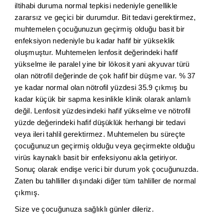
iltihabi duruma normal tepkisi nedeniyle genellikle
zararsız ve geçici bir durumdur. Bit tedavi gerektirmez,
muhtemelen çocuğunuzun geçirmiş olduğu basit bir
enfeksiyon nedeniyle bu kadar hafif bir yükseklik
oluşmuştur. Muhtemelen lenfosit değerindeki hafif
yükselme ile paralel yine bir lökosit yani akyuvar türü
olan nötrofil değerinde de çok hafif bir düşme var. % 37
ye kadar normal olan nötrofil yüzdesi 35.9 çıkmış bu
kadar küçük bir sapma kesinlikle klinik olarak anlamlı
değil. Lenfosit yüzdesindeki hafif yükselme ve nötrofil
yüzde değerindeki hafif düşüklük herhangi bir tedavi
veya ileri tahlil gerektirmez. Muhtemelen bu süreçte
çocuğunuzun geçirmiş olduğu veya geçirmekte olduğu
virüs kaynaklı basit bir enfeksiyonu akla getiriyor.
Sonuç olarak endişe verici bir durum yok çocuğunuzda.
Zaten bu tahlliller dışındaki diğer tüm tahliller de normal
çıkmış.
Size ve çocuğunuza sağlıklı günler dileriz.