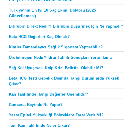
Türkiye’nin En İyi 10 Saç Ekimi Doktoru (2025
Güncellemesi)
Bilirubin Direkt Nedir? Bilirubin Düşürmek İçin Ne Yapmalı?
Beta HCG Değerleri Kaç Olmalı?
Kimler Tamamlayıcı Sağlık Sigortası Yaptırabilir?
Ürobilinojen Nedir? İdrar Tahlili Sonuçları Yorumlama
Sağ Kol Uyuşması Kalp Krizi Belirtisi Olabilir Mi?
Beta HCG Testi Gebelik Dışında Hangi Durumlarda Yüksek
Çıkar?
Kan Tahlilinde Hangi Değerler Önemlidir?
Concerta Beyinde Ne Yapar?
Yassı Epitel Yüksekliği Böbreklere Zarar Verir Mi?
Tam Kan Tahlilinde Neler Çıkar?