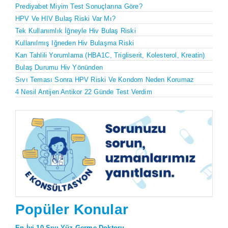
Prediyabet Miyim Test Sonuçlarına Göre?
HPV Ve HIV Bulaş Riski Var Mı?
Tek Kullanımlık İğneyle Hiv Bulaş Riski
Kullanılmış Iğneden Hiv Bulaşma Riski
Kan Tahlili Yorumlama (HBA1C, Trigliserit, Kolesterol, Kreatin)
Bulaş Durumu Hiv Yönünden
Sıvı Teması Sonra HPV Riski Ve Kondom Neden Korumaz
4 Nesil Antijen Antikor 22 Günde Test Verdim
Popüler Konular
En İyi 10 Sıvı Yüz Germe Doktoru