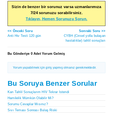
Sizin de benzer bir sorunuz varsa uzmanlarımıza
7/24 sorunuzu sorabilirsiniz.
Tıklayın, Hemen Sorunuzu Sorun.
<< Önceki Soru
Sonraki Soru >>
Anti Hiv Testi 120.gün
CYBH (Cinsel yolla bulaşan
hastalıklar) tahlil sonuçları
Bu Gönderiye 0 Adet Yorum Gelmiş
Yorum yapabilmek için giriş yapmış olmanız gerekmektedir.
Bu Soruya Benzer Sorular
Kan Tahlil Sonuçlarım HIV Tekrar Istendi
Hamilelik Mümkün Olabilir Mi?
Sorumu Cevaplar Mısınız?
Sıvı Teması Sonrası Bulaş Riski