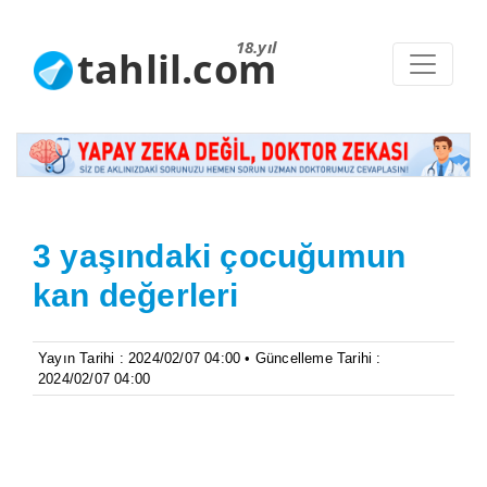
18.yıl
tahlil.com
3 yaşındaki çocuğumun
kan değerleri
Yayın Tarihi : 2024/02/07 04:00 • Güncelleme Tarihi :
2024/02/07 04:00