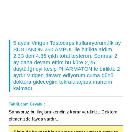
5 aydır Virigen Testocaps kullanıyorum.İlk ay
SUSTANON 250 AMPUL ile birlikte aldım
2,33 den 4,85 çıktı total testeron. Sonrası 2
ay daha devam ettim bu küre 2,25
düştü.İğneyi kesip PHARMATON le birlikte 2
aydır Virigen devam ediyorum.cuma günü
doktora gideceğim tekrar.ilaçlara inancım
kalmadı.
Tahlil.com Cevabı :
Sanıyoruz bu ilaçlara kendiniz karar verdiniz.. Doktora
gitmenizde fayda vardır..