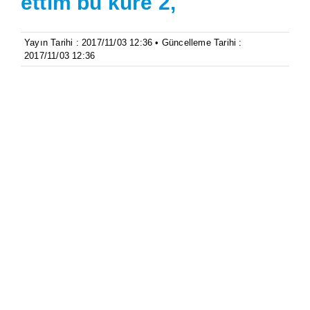
ettim bu küre 2,
Yayın Tarihi : 2017/11/03 12:36 • Güncelleme Tarihi :
2017/11/03 12:36