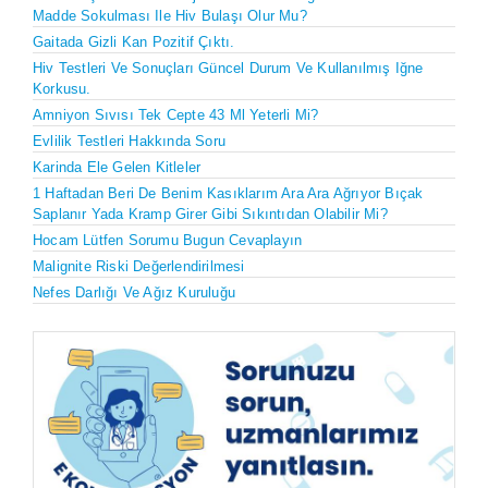
Madde Sokulması Ile Hiv Bulaşı Olur Mu?
Gaitada Gizli Kan Pozitif Çıktı.
Hiv Testleri Ve Sonuçları Güncel Durum Ve Kullanılmış Iğne
Korkusu.
Amniyon Sıvısı Tek Cepte 43 Ml Yeterli Mi?
Evlilik Testleri Hakkında Soru
Karinda Ele Gelen Kitleler
1 Haftadan Beri De Benim Kasıklarım Ara Ara Ağrıyor Bıçak
Saplanır Yada Kramp Girer Gibi Sıkıntıdan Olabilir Mi?
Hocam Lütfen Sorumu Bugun Cevaplayın
Malignite Riski Değerlendirilmesi
Nefes Darlığı Ve Ağız Kuruluğu