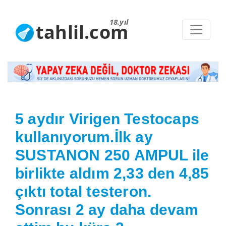
18.yıl
tahlil.com
5 aydır Virigen Testocaps
kullanıyorum.İlk ay
SUSTANON 250 AMPUL ile
birlikte aldım 2,33 den 4,85
çıktı total testeron.
Sonrası 2 ay daha devam