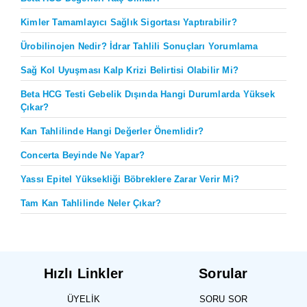
Kimler Tamamlayıcı Sağlık Sigortası Yaptırabilir?
Ürobilinojen Nedir? İdrar Tahlili Sonuçları Yorumlama
Sağ Kol Uyuşması Kalp Krizi Belirtisi Olabilir Mi?
Beta HCG Testi Gebelik Dışında Hangi Durumlarda Yüksek
Çıkar?
Kan Tahlilinde Hangi Değerler Önemlidir?
Concerta Beyinde Ne Yapar?
Yassı Epitel Yüksekliği Böbreklere Zarar Verir Mi?
Tam Kan Tahlilinde Neler Çıkar?
Hızlı Linkler
Sorular
ÜYELIK
SORU SOR