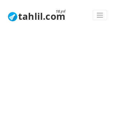
18.yıl
tahlil.com