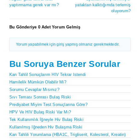
yaptırmama gerek var mı?
yataktan kalktığımda terlemiş
oluyorum?
Bu Gönderiye 0 Adet Yorum Gelmiş
Yorum yapabilmek için giriş yapmış olmanız gerekmektedir.
Bu Soruya Benzer Sorular
Kan Tahlil Sonuçlarım HIV Tekrar Istendi
Hamilelik Mümkün Olabilir Mi?
Sorumu Cevaplar Mısınız?
Sıvı Teması Sonrası Bulaş Riski
Prediyabet Miyim Test Sonuçlarına Göre?
HPV Ve HIV Bulaş Riski Var Mı?
Tek Kullanımlık İğneyle Hiv Bulaş Riski
Kullanılmış Iğneden Hiv Bulaşma Riski
Kan Tahlili Yorumlama (HBA1C, Trigliserit, Kolesterol, Kreatin)