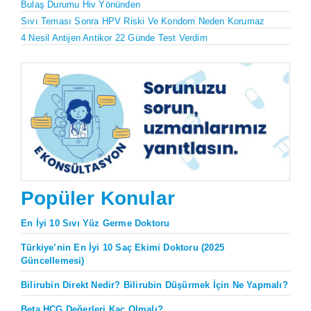
Bulaş Durumu Hiv Yönünden
Sıvı Teması Sonra HPV Riski Ve Kondom Neden Korumaz
4 Nesil Antijen Antikor 22 Günde Test Verdim
Popüler Konular
En İyi 10 Sıvı Yüz Germe Doktoru
Türkiye’nin En İyi 10 Saç Ekimi Doktoru (2025
Güncellemesi)
Bilirubin Direkt Nedir? Bilirubin Düşürmek İçin Ne Yapmalı?
Beta HCG Değerleri Kaç Olmalı?