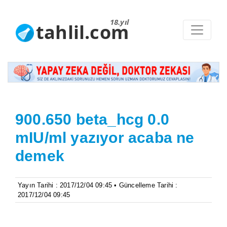
18.yıl
tahlil.com
900.650 beta_hcg 0.0
mIU/ml yazıyor acaba ne
demek
Yayın Tarihi : 2017/12/04 09:45 • Güncelleme Tarihi :
2017/12/04 09:45