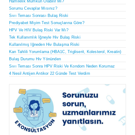
Hamilelik Mümkün Olabilir Mi?
Sorumu Cevaplar Mısınız?
Sıvı Teması Sonrası Bulaş Riski
Prediyabet Miyim Test Sonuçlarına Göre?
HPV Ve HIV Bulaş Riski Var Mı?
Tek Kullanımlık İğneyle Hiv Bulaş Riski
Kullanılmış Iğneden Hiv Bulaşma Riski
Kan Tahlili Yorumlama (HBA1C, Trigliserit, Kolesterol, Kreatin)
Bulaş Durumu Hiv Yönünden
Sıvı Teması Sonra HPV Riski Ve Kondom Neden Korumaz
4 Nesil Antijen Antikor 22 Günde Test Verdim