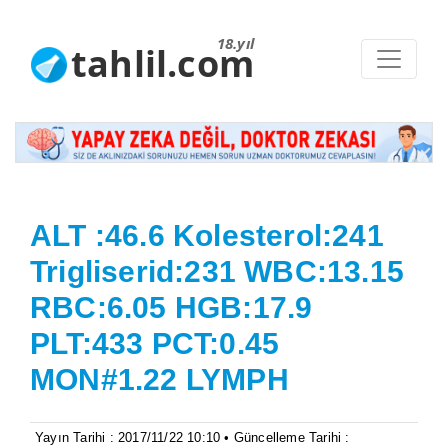
18.yıl
tahlil.com
ALT :46.6 Kolesterol:241
Trigliserid:231 WBC:13.15
RBC:6.05 HGB:17.9
PLT:433 PCT:0.45
MON#1.22 LYMPH
Yayın Tarihi : 2017/11/22 10:10 • Güncelleme Tarihi :