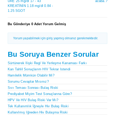
ÜRE 25 mg/dl 17 - 43
acaba.?
KREATİNİN 1.18 mg/dl 0.84 -
1.25 SGOT
Bu Gönderiye 0 Adet Yorum Gelmiş
Yorum yapabilmek için giriş yapmış olmanız gerekmektedir.
Bu Soruya Benzer Sorular
Sürtünerek Ilişki Regl Ve Yerleşme Kanaması Farkı
Kan Tahlil Sonuçlarım HIV Tekrar Istendi
Hamilelik Mümkün Olabilir Mi?
Sorumu Cevaplar Mısınız?
Sıvı Teması Sonrası Bulaş Riski
Prediyabet Miyim Test Sonuçlarına Göre?
HPV Ve HIV Bulaş Riski Var Mı?
Tek Kullanımlık İğneyle Hiv Bulaş Riski
Kullanılmış Iğneden Hiv Bulaşma Riski