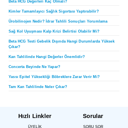
Beta HCG Değerleri Kaç Olmalı?
Kimler Tamamlayıcı Sağlık Sigortası Yaptırabilir?
Ürobilinojen Nedir? İdrar Tahlili Sonuçları Yorumlama
Sağ Kol Uyuşması Kalp Krizi Belirtisi Olabilir Mi?
Beta HCG Testi Gebelik Dışında Hangi Durumlarda Yüksek
Çıkar?
Kan Tahlilinde Hangi Değerler Önemlidir?
Concerta Beyinde Ne Yapar?
Yassı Epitel Yüksekliği Böbreklere Zarar Verir Mi?
Tam Kan Tahlilinde Neler Çıkar?
Hızlı Linkler
Sorular
ÜYELIK
SORU SOR