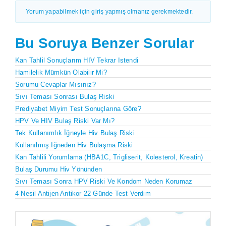
Yorum yapabilmek için giriş yapmış olmanız gerekmektedir.
Bu Soruya Benzer Sorular
Kan Tahlil Sonuçlarım HIV Tekrar Istendi
Hamilelik Mümkün Olabilir Mi?
Sorumu Cevaplar Mısınız?
Sıvı Teması Sonrası Bulaş Riski
Prediyabet Miyim Test Sonuçlarına Göre?
HPV Ve HIV Bulaş Riski Var Mı?
Tek Kullanımlık İğneyle Hiv Bulaş Riski
Kullanılmış Iğneden Hiv Bulaşma Riski
Kan Tahlili Yorumlama (HBA1C, Trigliserit, Kolesterol, Kreatin)
Bulaş Durumu Hiv Yönünden
Sıvı Teması Sonra HPV Riski Ve Kondom Neden Korumaz
4 Nesil Antijen Antikor 22 Günde Test Verdim