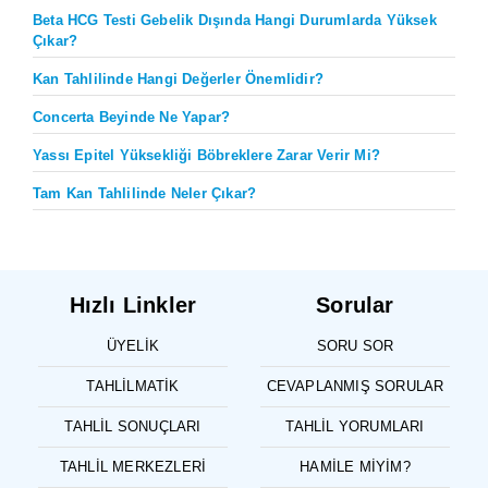
Beta HCG Testi Gebelik Dışında Hangi Durumlarda Yüksek
Çıkar?
Kan Tahlilinde Hangi Değerler Önemlidir?
Concerta Beyinde Ne Yapar?
Yassı Epitel Yüksekliği Böbreklere Zarar Verir Mi?
Tam Kan Tahlilinde Neler Çıkar?
Hızlı Linkler
Sorular
ÜYELIK
SORU SOR
TAHLILMATIK
CEVAPLANMIŞ SORULAR
TAHLIL SONUÇLARI
TAHLIL YORUMLARI
TAHLIL MERKEZLERI
HAMILE MIYIM?