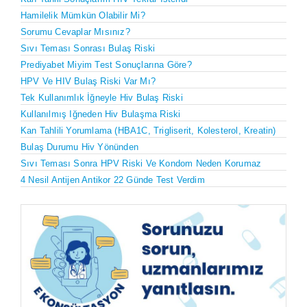
Hamilelik Mümkün Olabilir Mi?
Sorumu Cevaplar Mısınız?
Sıvı Teması Sonrası Bulaş Riski
Prediyabet Miyim Test Sonuçlarına Göre?
HPV Ve HIV Bulaş Riski Var Mı?
Tek Kullanımlık İğneyle Hiv Bulaş Riski
Kullanılmış Iğneden Hiv Bulaşma Riski
Kan Tahlili Yorumlama (HBA1C, Trigliserit, Kolesterol, Kreatin)
Bulaş Durumu Hiv Yönünden
Sıvı Teması Sonra HPV Riski Ve Kondom Neden Korumaz
4 Nesil Antijen Antikor 22 Günde Test Verdim