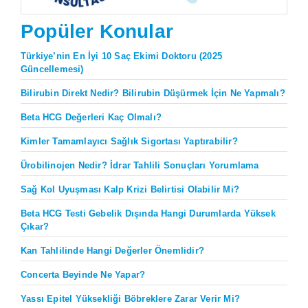
Popüler Konular
Türkiye’nin En İyi 10 Saç Ekimi Doktoru (2025
Güncellemesi)
Bilirubin Direkt Nedir? Bilirubin Düşürmek İçin Ne Yapmalı?
Beta HCG Değerleri Kaç Olmalı?
Kimler Tamamlayıcı Sağlık Sigortası Yaptırabilir?
Ürobilinojen Nedir? İdrar Tahlili Sonuçları Yorumlama
Sağ Kol Uyuşması Kalp Krizi Belirtisi Olabilir Mi?
Beta HCG Testi Gebelik Dışında Hangi Durumlarda Yüksek
Çıkar?
Kan Tahlilinde Hangi Değerler Önemlidir?
Concerta Beyinde Ne Yapar?
Yassı Epitel Yüksekliği Böbreklere Zarar Verir Mi?