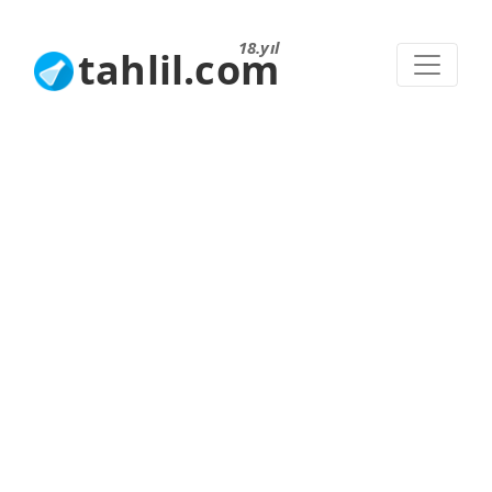
18.yıl
tahlil.com