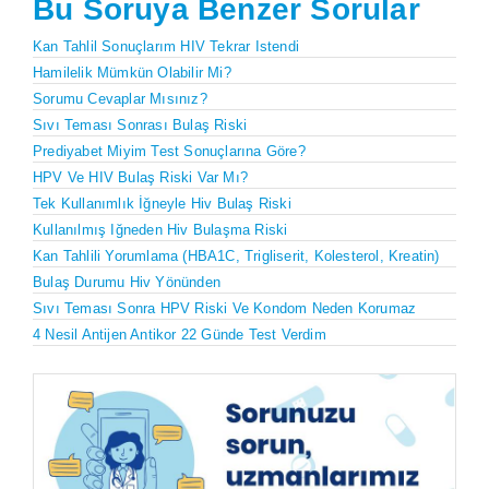
Bu Soruya Benzer Sorular
Kan Tahlil Sonuçlarım HIV Tekrar Istendi
Hamilelik Mümkün Olabilir Mi?
Sorumu Cevaplar Mısınız?
Sıvı Teması Sonrası Bulaş Riski
Prediyabet Miyim Test Sonuçlarına Göre?
HPV Ve HIV Bulaş Riski Var Mı?
Tek Kullanımlık İğneyle Hiv Bulaş Riski
Kullanılmış Iğneden Hiv Bulaşma Riski
Kan Tahlili Yorumlama (HBA1C, Trigliserit, Kolesterol, Kreatin)
Bulaş Durumu Hiv Yönünden
Sıvı Teması Sonra HPV Riski Ve Kondom Neden Korumaz
4 Nesil Antijen Antikor 22 Günde Test Verdim