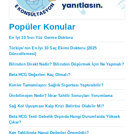
Popüler Konular
En İyi 10 Sıvı Yüz Germe Doktoru
Türkiye’nin En İyi 10 Saç Ekimi Doktoru (2025
Güncellemesi)
Bilirubin Direkt Nedir? Bilirubin Düşürmek İçin Ne Yapmalı?
Beta HCG Değerleri Kaç Olmalı?
Kimler Tamamlayıcı Sağlık Sigortası Yaptırabilir?
Ürobilinojen Nedir? İdrar Tahlili Sonuçları Yorumlama
Sağ Kol Uyuşması Kalp Krizi Belirtisi Olabilir Mi?
Beta HCG Testi Gebelik Dışında Hangi Durumlarda Yüksek
Çıkar?
Kan Tahlilinde Hangi Değerler Önemlidir?