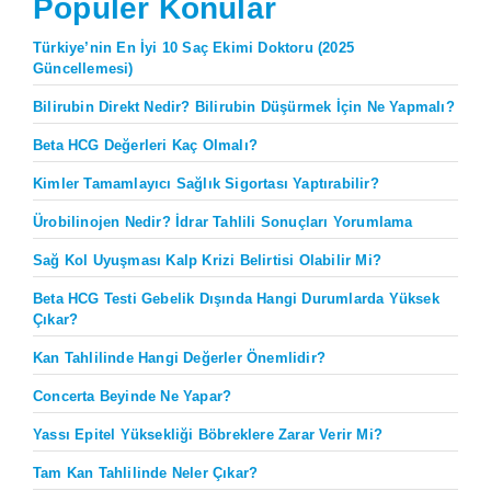
Popüler Konular
Türkiye’nin En İyi 10 Saç Ekimi Doktoru (2025
Güncellemesi)
Bilirubin Direkt Nedir? Bilirubin Düşürmek İçin Ne Yapmalı?
Beta HCG Değerleri Kaç Olmalı?
Kimler Tamamlayıcı Sağlık Sigortası Yaptırabilir?
Ürobilinojen Nedir? İdrar Tahlili Sonuçları Yorumlama
Sağ Kol Uyuşması Kalp Krizi Belirtisi Olabilir Mi?
Beta HCG Testi Gebelik Dışında Hangi Durumlarda Yüksek
Çıkar?
Kan Tahlilinde Hangi Değerler Önemlidir?
Concerta Beyinde Ne Yapar?
Yassı Epitel Yüksekliği Böbreklere Zarar Verir Mi?
Tam Kan Tahlilinde Neler Çıkar?