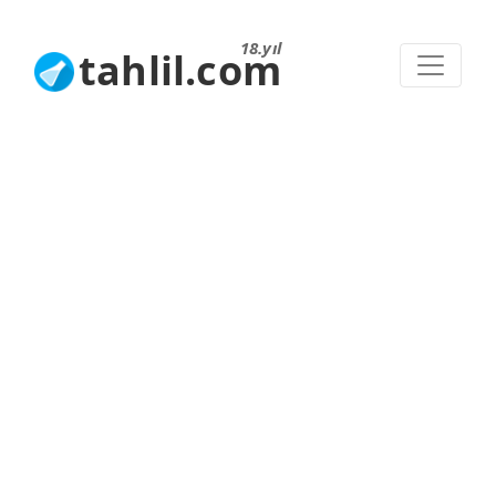
18.yıl
tahlil.com