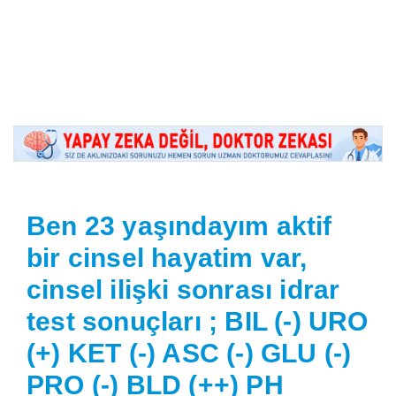
Ben 23 yaşındayım aktif
bir cinsel hayatim var,
cinsel ilişki sonrası idrar
test sonuçları ; BIL (-) URO
(+) KET (-) ASC (-) GLU (-)
PRO (-) BLD (++) PH