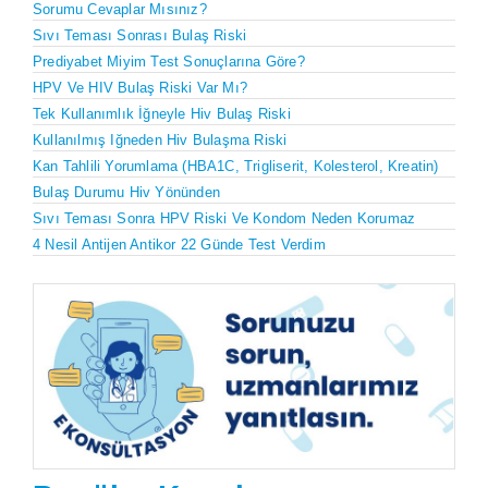
Sorumu Cevaplar Mısınız?
Sıvı Teması Sonrası Bulaş Riski
Prediyabet Miyim Test Sonuçlarına Göre?
HPV Ve HIV Bulaş Riski Var Mı?
Tek Kullanımlık İğneyle Hiv Bulaş Riski
Kullanılmış Iğneden Hiv Bulaşma Riski
Kan Tahlili Yorumlama (HBA1C, Trigliserit, Kolesterol, Kreatin)
Bulaş Durumu Hiv Yönünden
Sıvı Teması Sonra HPV Riski Ve Kondom Neden Korumaz
4 Nesil Antijen Antikor 22 Günde Test Verdim