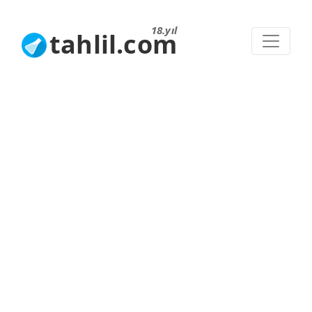
18.yıl
tahlil.com