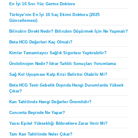
En İyi 10 Sıvı Yüz Germe Doktoru
Türkiye’nin En İyi 10 Saç Ekimi Doktoru (2025
Güncellemesi)
Bilirubin Direkt Nedir? Bilirubin Düşürmek İçin Ne Yapmalı?
Beta HCG Değerleri Kaç Olmalı?
Kimler Tamamlayıcı Sağlık Sigortası Yaptırabilir?
Ürobilinojen Nedir? İdrar Tahlili Sonuçları Yorumlama
Sağ Kol Uyuşması Kalp Krizi Belirtisi Olabilir Mi?
Beta HCG Testi Gebelik Dışında Hangi Durumlarda Yüksek
Çıkar?
Kan Tahlilinde Hangi Değerler Önemlidir?
Concerta Beyinde Ne Yapar?
Yassı Epitel Yüksekliği Böbreklere Zarar Verir Mi?
Tam Kan Tahlilinde Neler Çıkar?