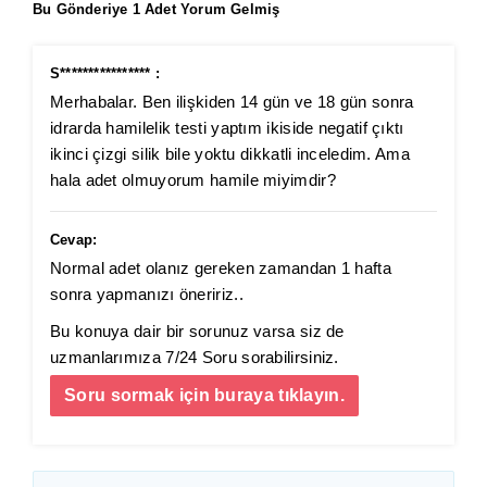
Bu Gönderiye 1 Adet Yorum Gelmiş
S**************** :
Merhabalar. Ben ilişkiden 14 gün ve 18 gün sonra
idrarda hamilelik testi yaptım ikiside negatif çıktı
ikinci çizgi silik bile yoktu dikkatli inceledim. Ama
hala adet olmuyorum hamile miyimdir?
Cevap:
Normal adet olanız gereken zamandan 1 hafta
sonra yapmanızı öneririz..
Bu konuya dair bir sorunuz varsa siz de
uzmanlarımıza 7/24 Soru sorabilirsiniz.
Soru sormak için buraya tıklayın.