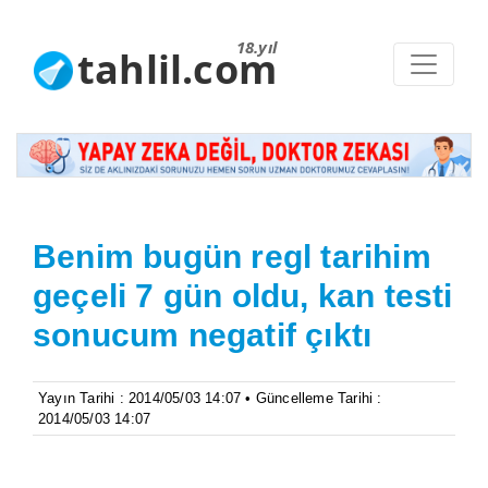
18.yıl
tahlil.com
Benim bugün regl tarihim
geçeli 7 gün oldu, kan testi
sonucum negatif çıktı
Yayın Tarihi : 2014/05/03 14:07 • Güncelleme Tarihi :
2014/05/03 14:07