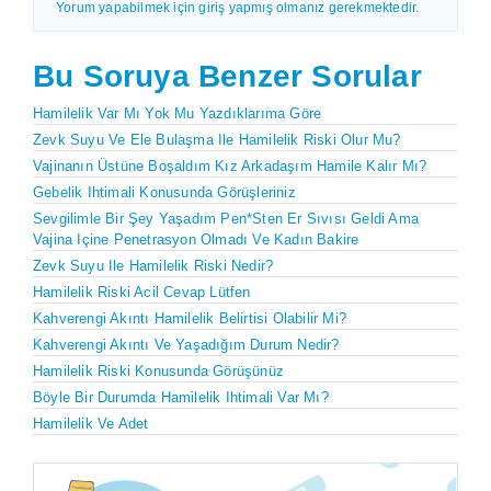
Yorum yapabilmek için giriş yapmış olmanız gerekmektedir.
Bu Soruya Benzer Sorular
Hamilelik Var Mı Yok Mu Yazdıklarıma Göre
Zevk Suyu Ve Ele Bulaşma Ile Hamilelik Riski Olur Mu?
Vajinanın Üstüne Boşaldım Kız Arkadaşım Hamile Kalır Mı?
Gebelik Ihtimali Konusunda Görüşleriniz
Sevgilimle Bir Şey Yaşadım Pen*sten Er Sıvısı Geldi Ama
Vajina Içine Penetrasyon Olmadı Ve Kadın Bakire
Zevk Suyu Ile Hamilelik Riski Nedir?
Hamilelik Riski Acil Cevap Lütfen
Kahverengi Akıntı Hamilelik Belirtisi Olabilir Mi?
Kahverengi Akıntı Ve Yaşadığım Durum Nedir?
Hamilelik Riski Konusunda Görüşünüz
Böyle Bir Durumda Hamilelik Ihtimali Var Mı?
Hamilelik Ve Adet