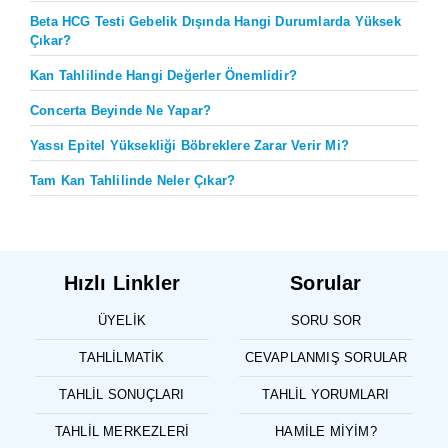
Beta HCG Testi Gebelik Dışında Hangi Durumlarda Yüksek
Çıkar?
Kan Tahlilinde Hangi Değerler Önemlidir?
Concerta Beyinde Ne Yapar?
Yassı Epitel Yüksekliği Böbreklere Zarar Verir Mi?
Tam Kan Tahlilinde Neler Çıkar?
Hızlı Linkler
Sorular
ÜYELIK
SORU SOR
TAHLILMATIK
CEVAPLANMIŞ SORULAR
TAHLIL SONUÇLARI
TAHLIL YORUMLARI
TAHLIL MERKEZLERI
HAMILE MIYIM?