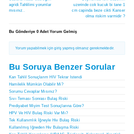
agridi.Tahlilimi yorumlar
uzerinde cok kucuk bi tane 1
mısınız..
cm capinda beze cikti Kanser
olma riskim varmidir ?
Bu Gönderiye 0 Adet Yorum Gelmiş
Yorum yapabilmek için giriş yapmış olmanız gerekmektedir.
Bu Soruya Benzer Sorular
Kan Tahlil Sonuçlarım HIV Tekrar Istendi
Hamilelik Mümkün Olabilir Mi?
Sorumu Cevaplar Mısınız?
Sıvı Teması Sonrası Bulaş Riski
Prediyabet Miyim Test Sonuçlarına Göre?
HPV Ve HIV Bulaş Riski Var Mı?
Tek Kullanımlık İğneyle Hiv Bulaş Riski
Kullanılmış Iğneden Hiv Bulaşma Riski