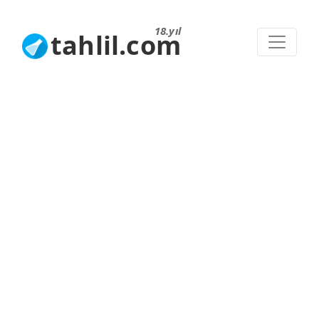
18.yıl
tahlil.com