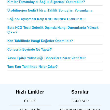
Kimler Tamamlayıcı Sağlık Sigortası Yaptırabilir?
Ürobilinojen Nedir? İdrar Tahlili Sonuçları Yorumlama
Sağ Kol Uyuşması Kalp Krizi Belirtisi Olabilir Mi?
Beta HCG Testi Gebelik Dışında Hangi Durumlarda Yüksek
Çıkar?
Kan Tahlilinde Hangi Değerler Önemlidir?
Concerta Beyinde Ne Yapar?
Yassı Epitel Yüksekliği Böbreklere Zarar Verir Mi?
Tam Kan Tahlilinde Neler Çıkar?
Hızlı Linkler
Sorular
ÜYELIK
SORU SOR