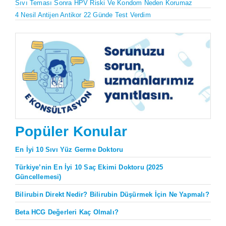
Sıvı Teması Sonra HPV Riski Ve Kondom Neden Korumaz
4 Nesil Antijen Antikor 22 Günde Test Verdim
Popüler Konular
En İyi 10 Sıvı Yüz Germe Doktoru
Türkiye’nin En İyi 10 Saç Ekimi Doktoru (2025
Güncellemesi)
Bilirubin Direkt Nedir? Bilirubin Düşürmek İçin Ne Yapmalı?
Beta HCG Değerleri Kaç Olmalı?