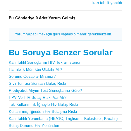
kan tahlili yapıldı
Bu Gönderiye 0 Adet Yorum Gelmiş
Yorum yapabilmek için giriş yapmış olmanız gerekmektedir.
Bu Soruya Benzer Sorular
Kan Tahlil Sonuçlarım HIV Tekrar Istendi
Hamilelik Mümkün Olabilir Mi?
Sorumu Cevaplar Mısınız?
Sıvı Teması Sonrası Bulaş Riski
Prediyabet Miyim Test Sonuçlarına Göre?
HPV Ve HIV Bulaş Riski Var Mı?
Tek Kullanımlık İğneyle Hiv Bulaş Riski
Kullanılmış Iğneden Hiv Bulaşma Riski
Kan Tahlili Yorumlama (HBA1C, Trigliserit, Kolesterol, Kreatin)
Bulaş Durumu Hiv Yönünden