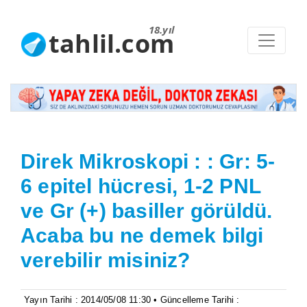
18.yıl
tahlil.com
Direk Mikroskopi : : Gr: 5-
6 epitel hücresi, 1-2 PNL
ve Gr (+) basiller görüldü.
Acaba bu ne demek bilgi
verebilir misiniz?
Yayın Tarihi : 2014/05/08 11:30 • Güncelleme Tarihi :