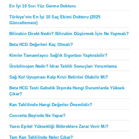
En İyi 10 Sıvı Yüz Germe Doktoru
Türkiye’nin En İyi 10 Saç Ekimi Doktoru (2025
Güncellemesi)
Bilirubin Direkt Nedir? Bilirubin Düşürmek İçin Ne Yapmalı?
Beta HCG Değerleri Kaç Olmalı?
Kimler Tamamlayıcı Sağlık Sigortası Yaptırabilir?
Ürobilinojen Nedir? İdrar Tahlili Sonuçları Yorumlama
Sağ Kol Uyuşması Kalp Krizi Belirtisi Olabilir Mi?
Beta HCG Testi Gebelik Dışında Hangi Durumlarda Yüksek
Çıkar?
Kan Tahlilinde Hangi Değerler Önemlidir?
Concerta Beyinde Ne Yapar?
Yassı Epitel Yüksekliği Böbreklere Zarar Verir Mi?
Tam Kan Tahlilinde Neler Çıkar?