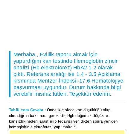
Merhaba , Evlilik raporu almak için
yaptırdığım kan testinde Hemoglobin zincir
analizi (Hb elektroforez) HbA2 1.2 olarak
çıktı. Referans aralığı ise 1.4 - 3.5 Açıklama
kısmında Mentzer İndeksi: 17.6 Hematolojiye
başvurması uygundur. Durum hakkında bilgi
verebilir misiniz lütfen. Teşekkür ederim.
Tahlil.com Cevabı :
Öncelikle sizde kan düşüklüğü olup
olmadığına bakılması gereklidir, Hgb değeriniz düşükse
kansızlık nedeni araştırılıp tedavisi verildikten sonra yeniden
hemoglobin elektroforezi yapılmalıdır..