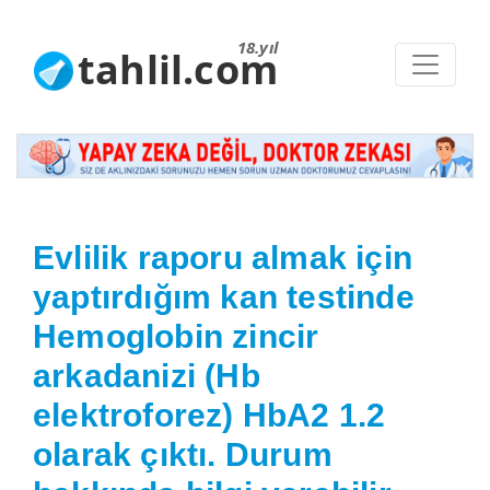
18.yıl
tahlil.com
Evlilik raporu almak için
yaptırdığım kan testinde
Hemoglobin zincir
arkadanizi (Hb
elektroforez) HbA2 1.2
olarak çıktı. Durum