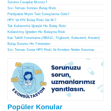
Sorumu Cevaplar Mısınız?
Sıvı Teması Sonrası Bulaş Riski
Prediyabet Miyim Test Sonuçlarına Göre?
HPV Ve HIV Bulaş Riski Var Mı?
Tek Kullanımlık İğneyle Hiv Bulaş Riski
Kullanılmış Iğneden Hiv Bulaşma Riski
Kan Tahlili Yorumlama (HBA1C, Trigliserit, Kolesterol, Kreatin)
Bulaş Durumu Hiv Yönünden
Sıvı Teması Sonra HPV Riski Ve Kondom Neden Korumaz
Popüler Konular