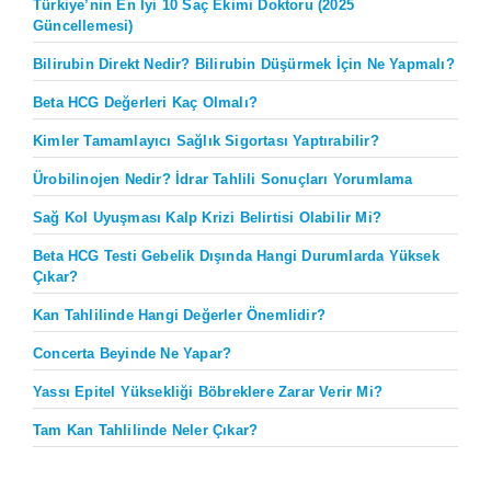
Türkiye’nin En İyi 10 Saç Ekimi Doktoru (2025
Güncellemesi)
Bilirubin Direkt Nedir? Bilirubin Düşürmek İçin Ne Yapmalı?
Beta HCG Değerleri Kaç Olmalı?
Kimler Tamamlayıcı Sağlık Sigortası Yaptırabilir?
Ürobilinojen Nedir? İdrar Tahlili Sonuçları Yorumlama
Sağ Kol Uyuşması Kalp Krizi Belirtisi Olabilir Mi?
Beta HCG Testi Gebelik Dışında Hangi Durumlarda Yüksek
Çıkar?
Kan Tahlilinde Hangi Değerler Önemlidir?
Concerta Beyinde Ne Yapar?
Yassı Epitel Yüksekliği Böbreklere Zarar Verir Mi?
Tam Kan Tahlilinde Neler Çıkar?