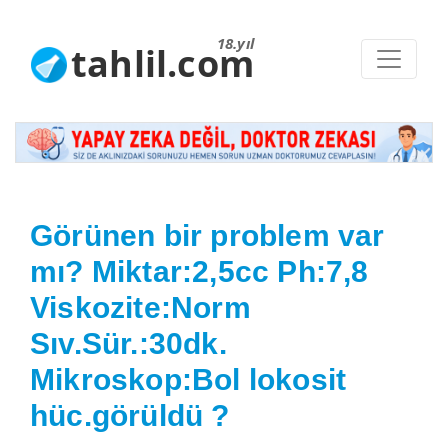
18.yıl
tahlil.com
Görünen bir problem var
mı? Miktar:2,5cc Ph:7,8
Viskozite:Norm
Sıv.Sür.:30dk.
Mikroskop:Bol lokosit
hüc.görüldü ?