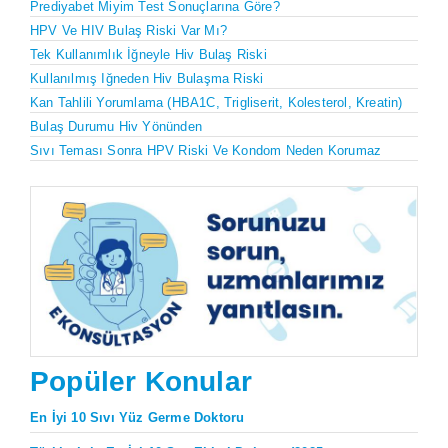
Prediyabet Miyim Test Sonuçlarına Göre?
HPV Ve HIV Bulaş Riski Var Mı?
Tek Kullanımlık İğneyle Hiv Bulaş Riski
Kullanılmış Iğneden Hiv Bulaşma Riski
Kan Tahlili Yorumlama (HBA1C, Trigliserit, Kolesterol, Kreatin)
Bulaş Durumu Hiv Yönünden
Sıvı Teması Sonra HPV Riski Ve Kondom Neden Korumaz
Popüler Konular
En İyi 10 Sıvı Yüz Germe Doktoru