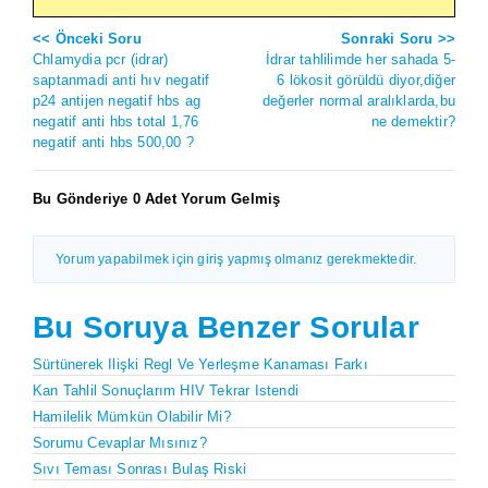
<< Önceki Soru
Sonraki Soru >>
Chlamydia pcr (idrar)
İdrar tahlilimde her sahada 5-
saptanmadi anti hıv negatif
6 lökosit görüldü diyor,diğer
p24 antijen negatif hbs ag
değerler normal aralıklarda,bu
negatif anti hbs total 1,76
ne demektir?
negatif anti hbs 500,00 ?
Bu Gönderiye 0 Adet Yorum Gelmiş
Yorum yapabilmek için giriş yapmış olmanız gerekmektedir.
Bu Soruya Benzer Sorular
Sürtünerek Ilişki Regl Ve Yerleşme Kanaması Farkı
Kan Tahlil Sonuçlarım HIV Tekrar Istendi
Hamilelik Mümkün Olabilir Mi?
Sorumu Cevaplar Mısınız?
Sıvı Teması Sonrası Bulaş Riski