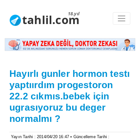
18.yıl
tahlil.com
Hayırlı gunler hormon testı
yaptıırdım progestoron
22.2 cıkmıs.bebek için
ugrasıyoruz bu deger
normalmı ?
Yayın Tarihi : 2014/04/20 16:47 • Güncelleme Tarihi :