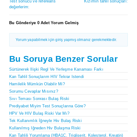
Test sonucu ve refereans
Kızımın tahlil sonuçları:
değerlerim:
Bu Gönderiye 0 Adet Yorum Gelmiş
Yorum yapabilmek için giriş yapmış olmanız gerekmektedir.
Bu Soruya Benzer Sorular
Sürtünerek Ilişki Regl Ve Yerleşme Kanaması Farkı
Kan Tahlil Sonuçlarım HIV Tekrar Istendi
Hamilelik Mümkün Olabilir Mi?
Sorumu Cevaplar Mısınız?
Sıvı Teması Sonrası Bulaş Riski
Prediyabet Miyim Test Sonuçlarına Göre?
HPV Ve HIV Bulaş Riski Var Mı?
Tek Kullanımlık İğneyle Hiv Bulaş Riski
Kullanılmış Iğneden Hiv Bulaşma Riski
Kan Tahlili Yorumlama (HBA1C, Trigliserit, Kolesterol, Kreatin)