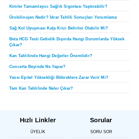
Kimler Tamamlayıcı Sağlık Sigortası Yaptırabilir?
Ürobilinojen Nedir? İdrar Tahlili Sonuçları Yorumlama
Sağ Kol Uyuşması Kalp Krizi Belirtisi Olabilir Mi?
Beta HCG Testi Gebelik Dışında Hangi Durumlarda Yüksek
Çıkar?
Kan Tahlilinde Hangi Değerler Önemlidir?
Concerta Beyinde Ne Yapar?
Yassı Epitel Yüksekliği Böbreklere Zarar Verir Mi?
Tam Kan Tahlilinde Neler Çıkar?
Hızlı Linkler
Sorular
ÜYELIK
SORU SOR