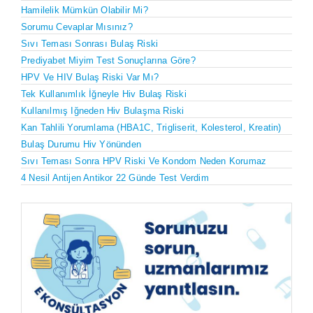
Hamilelik Mümkün Olabilir Mi?
Sorumu Cevaplar Mısınız?
Sıvı Teması Sonrası Bulaş Riski
Prediyabet Miyim Test Sonuçlarına Göre?
HPV Ve HIV Bulaş Riski Var Mı?
Tek Kullanımlık İğneyle Hiv Bulaş Riski
Kullanılmış Iğneden Hiv Bulaşma Riski
Kan Tahlili Yorumlama (HBA1C, Trigliserit, Kolesterol, Kreatin)
Bulaş Durumu Hiv Yönünden
Sıvı Teması Sonra HPV Riski Ve Kondom Neden Korumaz
4 Nesil Antijen Antikor 22 Günde Test Verdim