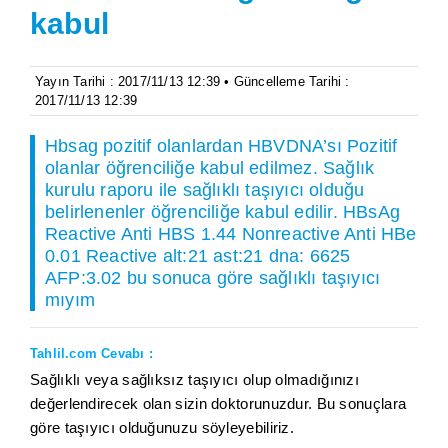
kabul
Yayın Tarihi : 2017/11/13 12:39 • Güncelleme Tarihi :
2017/11/13 12:39
Hbsag pozitif olanlardan HBVDNA’sı Pozitif
olanlar öğrenciliğe kabul edilmez. Sağlık
kurulu raporu ile sağlıklı taşıyıcı olduğu
belirlenenler öğrenciliğe kabul edilir. HBsAg
Reactive Anti HBS 1.44 Nonreactive Anti HBe
0.01 Reactive alt:21 ast:21 dna: 6625
AFP:3.02 bu sonuca göre sağlıklı taşıyıcı
mıyım
Tahlil.com Cevabı :
Sağlıklı veya sağlıksız taşıyıcı olup olmadığınızı
değerlendirecek olan sizin doktorunuzdur. Bu sonuçlara
göre taşıyıcı olduğunuzu söyleyebiliriz.