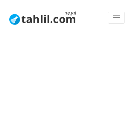
18.yıl
tahlil.com