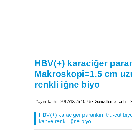
HBV(+) karaciğer paran
Makroskopi=1.5 cm uz
renkli iğne biyo
Yayın Tarihi : 2017/12/25 10:46 • Güncelleme Tarihi :
HBV(+) karaciğer parankim tru-cut bi
kahve renkli iğne biyo