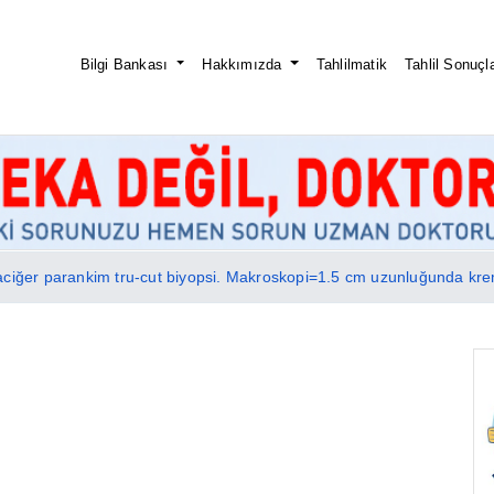
Bilgi Bankası
Hakkımızda
Tahlilmatik
Tahlil Sonuçla
ciğer parankim tru-cut biyopsi. Makroskopi=1.5 cm uzunluğunda krem