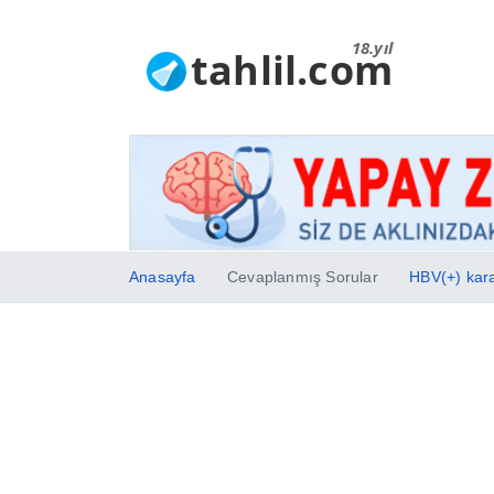
18.yıl
tahlil.com
Anasayfa
Cevaplanmış Sorular
HBV(+) kara