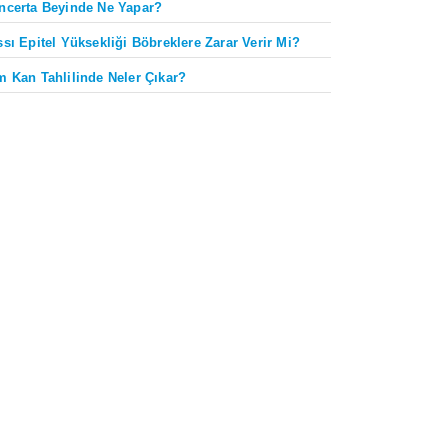
ncerta Beyinde Ne Yapar?
ssı Epitel Yüksekliği Böbreklere Zarar Verir Mi?
m Kan Tahlilinde Neler Çıkar?