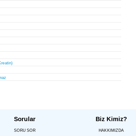
Kreatin)
maz
Sorular
Biz Kimiz?
SORU SOR
HAKKIMIZDA