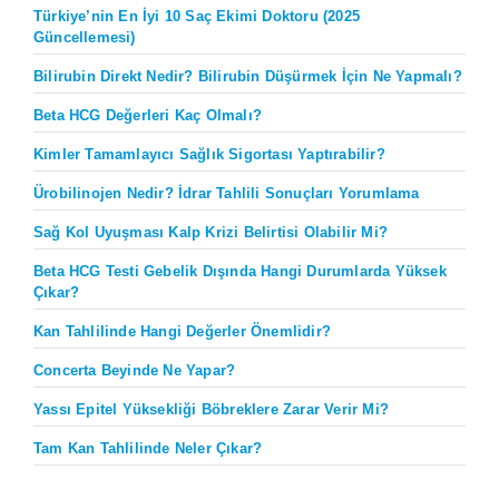
Türkiye’nin En İyi 10 Saç Ekimi Doktoru (2025
Güncellemesi)
Bilirubin Direkt Nedir? Bilirubin Düşürmek İçin Ne Yapmalı?
Beta HCG Değerleri Kaç Olmalı?
Kimler Tamamlayıcı Sağlık Sigortası Yaptırabilir?
Ürobilinojen Nedir? İdrar Tahlili Sonuçları Yorumlama
Sağ Kol Uyuşması Kalp Krizi Belirtisi Olabilir Mi?
Beta HCG Testi Gebelik Dışında Hangi Durumlarda Yüksek
Çıkar?
Kan Tahlilinde Hangi Değerler Önemlidir?
Concerta Beyinde Ne Yapar?
Yassı Epitel Yüksekliği Böbreklere Zarar Verir Mi?
Tam Kan Tahlilinde Neler Çıkar?