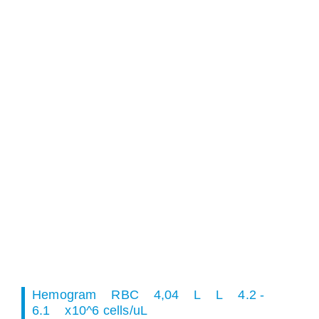
Hemogram RBC 4,04 L L 4.2 -
6.1 x10^6 cells/uL