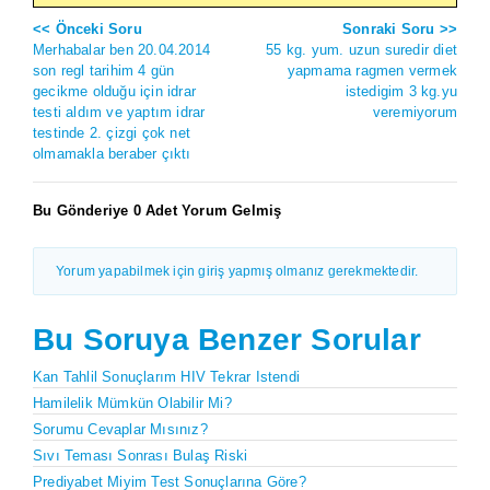
<< Önceki Soru
Sonraki Soru >>
Merhabalar ben 20.04.2014
55 kg. yum. uzun suredir diet
son regl tarihim 4 gün
yapmama ragmen vermek
gecikme olduğu için idrar
istedigim 3 kg.yu
testi aldım ve yaptım idrar
veremiyorum
testinde 2. çizgi çok net
olmamakla beraber çıktı
Bu Gönderiye 0 Adet Yorum Gelmiş
Yorum yapabilmek için giriş yapmış olmanız gerekmektedir.
Bu Soruya Benzer Sorular
Kan Tahlil Sonuçlarım HIV Tekrar Istendi
Hamilelik Mümkün Olabilir Mi?
Sorumu Cevaplar Mısınız?
Sıvı Teması Sonrası Bulaş Riski
Prediyabet Miyim Test Sonuçlarına Göre?