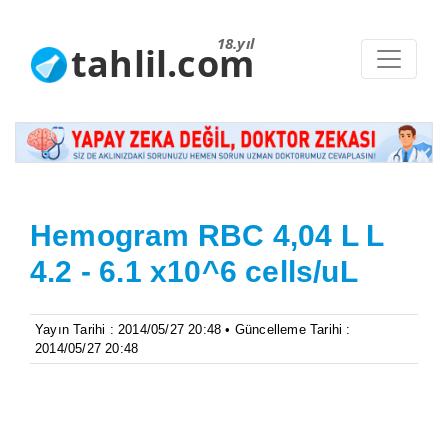
18.yıl
tahlil.com
Hemogram RBC 4,04 L L
4.2 - 6.1 x10^6 cells/uL
Yayın Tarihi : 2014/05/27 20:48 • Güncelleme Tarihi :
2014/05/27 20:48