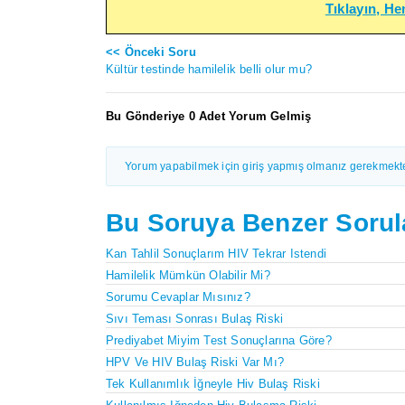
Tıklayın, H
<< Önceki Soru
Kültür testinde hamilelik belli olur mu?
Bu Gönderiye 0 Adet Yorum Gelmiş
Yorum yapabilmek için giriş yapmış olmanız gerekmekte
Bu Soruya Benzer Sorul
Kan Tahlil Sonuçlarım HIV Tekrar Istendi
Hamilelik Mümkün Olabilir Mi?
Sorumu Cevaplar Mısınız?
Sıvı Teması Sonrası Bulaş Riski
Prediyabet Miyim Test Sonuçlarına Göre?
HPV Ve HIV Bulaş Riski Var Mı?
Tek Kullanımlık İğneyle Hiv Bulaş Riski