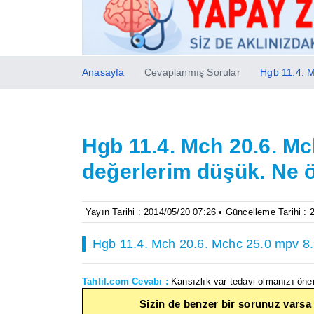
Anasayfa
Cevaplanmış Sorular
Hgb 11.4. M
Hgb 11.4. Mch 20.6. Mc
değerlerim düşük. Ne ö
Yayın Tarihi : 2014/05/20 07:26 • Güncelleme Tarihi :
Hgb 11.4. Mch 20.6. Mchc 25.0 mpv 8.
Tahlil.com Cevabı :
Kansızlık var tedavi olmanızı öneri
Sizin de benzer bir sorunuz varsa