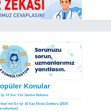
opüler Konular
 İyi 10 Sıvı Yüz Germe Doktoru
rkiye’nin En İyi 10 Saç Ekimi Doktoru (2025
ncellemesi)