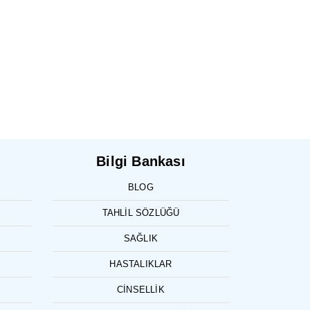
Bilgi Bankası
BLOG
TAHLIL SÖZLÜĞÜ
SAĞLIK
HASTALIKLAR
CINSELLIK