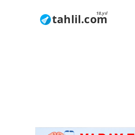
18.yıl
tahlil.com