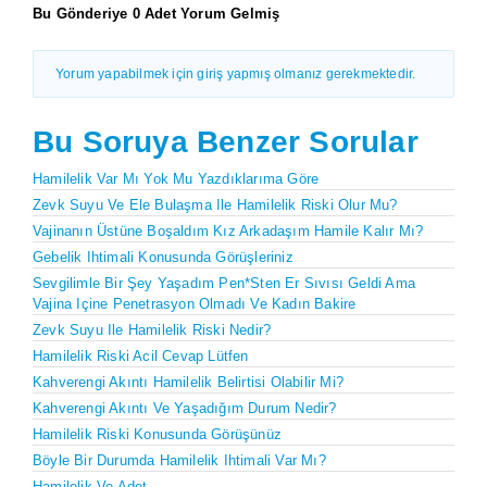
Bu Gönderiye 0 Adet Yorum Gelmiş
Yorum yapabilmek için giriş yapmış olmanız gerekmektedir.
Bu Soruya Benzer Sorular
Hamilelik Var Mı Yok Mu Yazdıklarıma Göre
Zevk Suyu Ve Ele Bulaşma Ile Hamilelik Riski Olur Mu?
Vajinanın Üstüne Boşaldım Kız Arkadaşım Hamile Kalır Mı?
Gebelik Ihtimali Konusunda Görüşleriniz
Sevgilimle Bir Şey Yaşadım Pen*sten Er Sıvısı Geldi Ama
Vajina Içine Penetrasyon Olmadı Ve Kadın Bakire
Zevk Suyu Ile Hamilelik Riski Nedir?
Hamilelik Riski Acil Cevap Lütfen
Kahverengi Akıntı Hamilelik Belirtisi Olabilir Mi?
Kahverengi Akıntı Ve Yaşadığım Durum Nedir?
Hamilelik Riski Konusunda Görüşünüz
Böyle Bir Durumda Hamilelik Ihtimali Var Mı?
Hamilelik Ve Adet