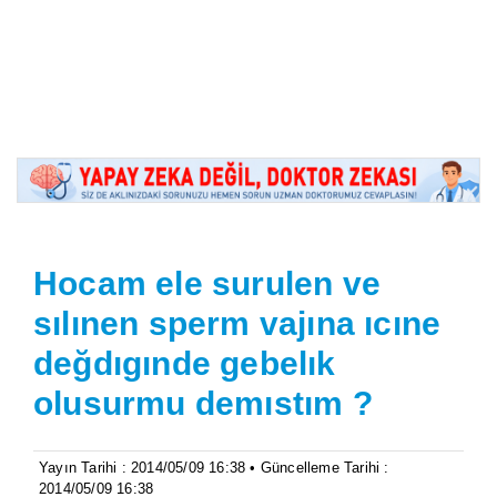
Hocam ele surulen ve
sılınen sperm vajına ıcıne
değdıgınde gebelık
olusurmu demıstım ?
Yayın Tarihi : 2014/05/09 16:38 • Güncelleme Tarihi :
2014/05/09 16:38