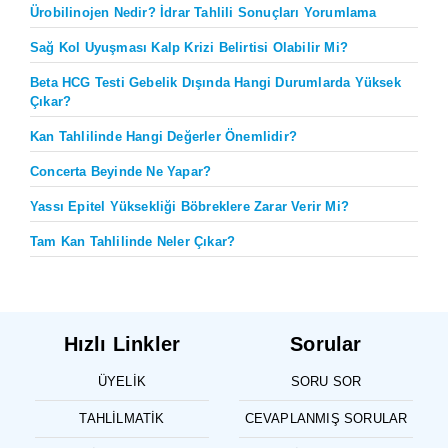
Ürobilinojen Nedir? İdrar Tahlili Sonuçları Yorumlama
Sağ Kol Uyuşması Kalp Krizi Belirtisi Olabilir Mi?
Beta HCG Testi Gebelik Dışında Hangi Durumlarda Yüksek
Çıkar?
Kan Tahlilinde Hangi Değerler Önemlidir?
Concerta Beyinde Ne Yapar?
Yassı Epitel Yüksekliği Böbreklere Zarar Verir Mi?
Tam Kan Tahlilinde Neler Çıkar?
Hızlı Linkler
Sorular
ÜYELIK
SORU SOR
TAHLILMATIK
CEVAPLANMIŞ SORULAR