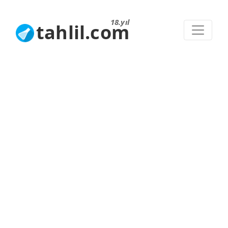
18.yıl
tahlil.com