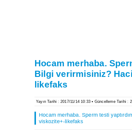
Hocam merhaba. Sperm 
Bilgi verirmisiniz? Ha
likefaks
Yayın Tarihi : 2017/11/14 10:33 • Güncelleme Tarihi : 
Hocam merhaba. Sperm testi yaptırdım 
viskozite+-likefaks