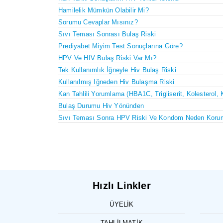
Hamilelik Mümkün Olabilir Mi?
Sorumu Cevaplar Mısınız?
Sıvı Teması Sonrası Bulaş Riski
Prediyabet Miyim Test Sonuçlarına Göre?
HPV Ve HIV Bulaş Riski Var Mı?
Tek Kullanımlık İğneyle Hiv Bulaş Riski
Kullanılmış Iğneden Hiv Bulaşma Riski
Kan Tahlili Yorumlama (HBA1C, Trigliserit, Kolesterol, 
Bulaş Durumu Hiv Yönünden
Sıvı Teması Sonra HPV Riski Ve Kondom Neden Koru
Hızlı Linkler
ÜYELIK
TAHLILMATIK