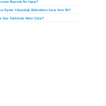
ncerta Beyinde Ne Yapar?
ssı Epitel Yüksekliği Böbreklere Zarar Verir Mi?
m Kan Tahlilinde Neler Çıkar?