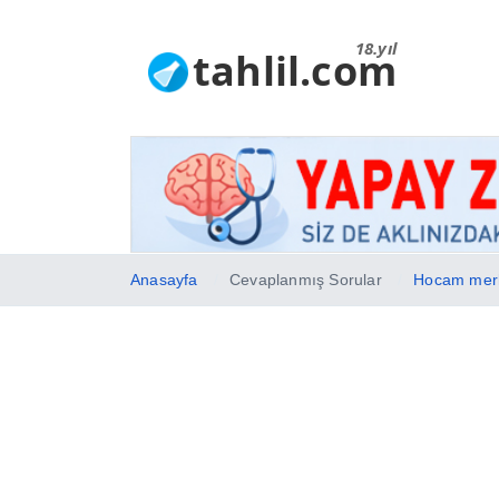
18.yıl
tahlil.com
Anasayfa
Cevaplanmış Sorular
Hocam merha