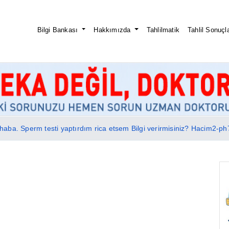
Bilgi Bankası
Hakkımızda
Tahlilmatik
Tahlil Sonuçla
ba. Sperm testi yaptırdım rica etsem Bilgi verirmisiniz? Hacim2-ph7