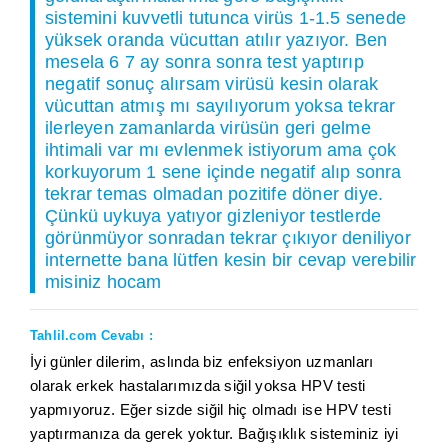
sistemini kuvvetli tutunca virüs 1-1.5 senede
yüksek oranda vücuttan atılır yazıyor. Ben
mesela 6 7 ay sonra sonra test yaptırıp
negatif sonuç alırsam virüsü kesin olarak
vücuttan atmış mı sayılıyorum yoksa tekrar
ilerleyen zamanlarda virüsün geri gelme
ihtimali var mı evlenmek istiyorum ama çok
korkuyorum 1 sene içinde negatif alıp sonra
tekrar temas olmadan pozitife döner diye.
Çünkü uykuya yatıyor gizleniyor testlerde
görünmüyor sonradan tekrar çıkıyor deniliyor
internette bana lütfen kesin bir cevap verebilir
misiniz hocam
Tahlil.com Cevabı :
İyi günler dilerim, aslında biz enfeksiyon uzmanları
olarak erkek hastalarımızda siğil yoksa HPV testi
yapmıyoruz. Eğer sizde siğil hiç olmadı ise HPV testi
yaptırmanıza da gerek yoktur. Bağışıklık sisteminiz iyi