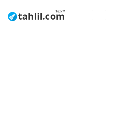
18.yıl
tahlil.com