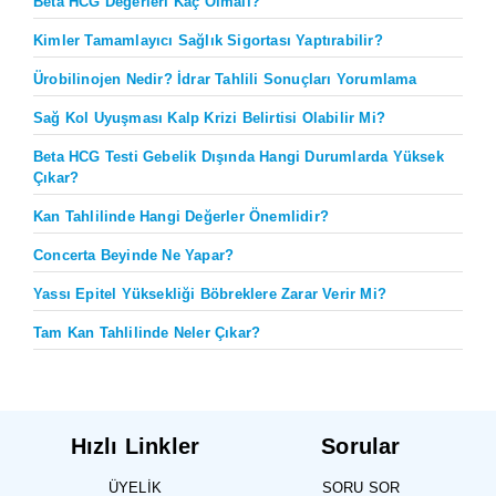
Beta HCG Değerleri Kaç Olmalı?
Kimler Tamamlayıcı Sağlık Sigortası Yaptırabilir?
Ürobilinojen Nedir? İdrar Tahlili Sonuçları Yorumlama
Sağ Kol Uyuşması Kalp Krizi Belirtisi Olabilir Mi?
Beta HCG Testi Gebelik Dışında Hangi Durumlarda Yüksek
Çıkar?
Kan Tahlilinde Hangi Değerler Önemlidir?
Concerta Beyinde Ne Yapar?
Yassı Epitel Yüksekliği Böbreklere Zarar Verir Mi?
Tam Kan Tahlilinde Neler Çıkar?
Hızlı Linkler
Sorular
ÜYELIK
SORU SOR