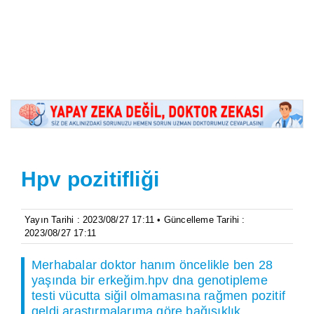
Hpv pozitifliği
Yayın Tarihi : 2023/08/27 17:11 • Güncelleme Tarihi :
2023/08/27 17:11
Merhabalar doktor hanım öncelikle ben 28
yaşında bir erkeğim.hpv dna genotipleme
testi vücutta siğil olmamasına rağmen pozitif
geldi.araştırmalarıma göre bağışıklık