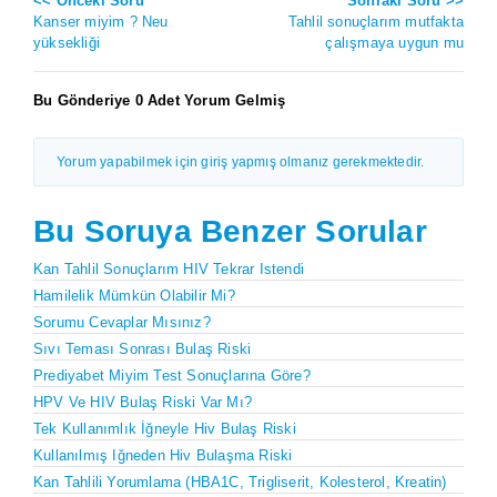
<< Önceki Soru
Sonraki Soru >>
Kanser miyim ? Neu
Tahlil sonuçlarım mutfakta
yüksekliği
çalışmaya uygun mu
Bu Gönderiye 0 Adet Yorum Gelmiş
Yorum yapabilmek için giriş yapmış olmanız gerekmektedir.
Bu Soruya Benzer Sorular
Kan Tahlil Sonuçlarım HIV Tekrar Istendi
Hamilelik Mümkün Olabilir Mi?
Sorumu Cevaplar Mısınız?
Sıvı Teması Sonrası Bulaş Riski
Prediyabet Miyim Test Sonuçlarına Göre?
HPV Ve HIV Bulaş Riski Var Mı?
Tek Kullanımlık İğneyle Hiv Bulaş Riski
Kullanılmış Iğneden Hiv Bulaşma Riski
Kan Tahlili Yorumlama (HBA1C, Trigliserit, Kolesterol, Kreatin)