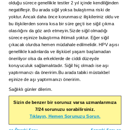
olduğu sürece genellikle testler 2 yıl içinde kendiliğinden
negatifleşir. Bu arada siğil yoksa bulaştırma riski de
yoktur. Ancak daha önce korunmasız ilişkileriniz oldu ve
bu ilişkilerden sonra kısa bir süre geçti ise siğil çıkma
olasılığını da göz ardı etmeyin.Sizde siğil olmadığı
sürece eşinize bulaştırma ihtimali yoktur. Eğer siğil
çıkacak olurdsa hemen müdahale edilmelidir. HPV aşısı
genellikle kadınlarda ve ilişkiüel yaşam başlamadan
öneriliyor olsa da erkeklerde de ciddi düzeyde
koruyuculuk sağlamaktadır. Siğil hiç olmadı ise aşı
yaptırmanızı da öneririm.Bu arada tabiki müstakbel
eşinize de aşı yaptırmanızı öneririm.
Sağlıklı günler dilerim.
Sizin de benzer bir sorunuz varsa uzmanlarımıza
7/24 sorunuzu sorabilirsiniz.
Tıklayın, Hemen Sorunuzu Sorun.