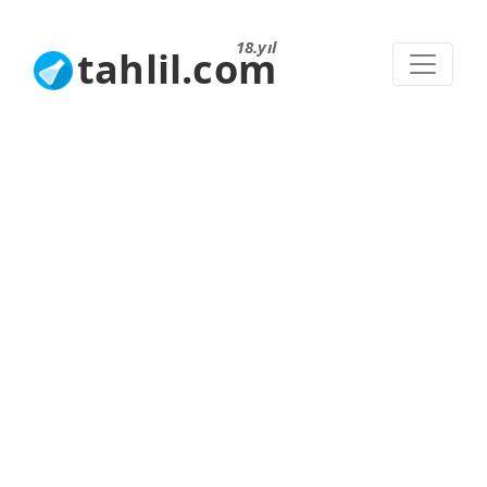
18.yıl
tahlil.com