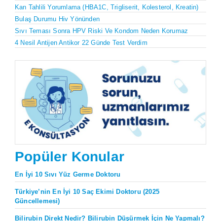
Kan Tahlili Yorumlama (HBA1C, Trigliserit, Kolesterol, Kreatin)
Bulaş Durumu Hiv Yönünden
Sıvı Teması Sonra HPV Riski Ve Kondom Neden Korumaz
4 Nesil Antijen Antikor 22 Günde Test Verdim
Popüler Konular
En İyi 10 Sıvı Yüz Germe Doktoru
Türkiye’nin En İyi 10 Saç Ekimi Doktoru (2025
Güncellemesi)
Bilirubin Direkt Nedir? Bilirubin Düşürmek İçin Ne Yapmalı?