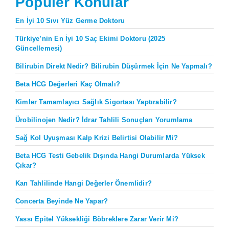
Popüler Konular
En İyi 10 Sıvı Yüz Germe Doktoru
Türkiye’nin En İyi 10 Saç Ekimi Doktoru (2025
Güncellemesi)
Bilirubin Direkt Nedir? Bilirubin Düşürmek İçin Ne Yapmalı?
Beta HCG Değerleri Kaç Olmalı?
Kimler Tamamlayıcı Sağlık Sigortası Yaptırabilir?
Ürobilinojen Nedir? İdrar Tahlili Sonuçları Yorumlama
Sağ Kol Uyuşması Kalp Krizi Belirtisi Olabilir Mi?
Beta HCG Testi Gebelik Dışında Hangi Durumlarda Yüksek
Çıkar?
Kan Tahlilinde Hangi Değerler Önemlidir?
Concerta Beyinde Ne Yapar?
Yassı Epitel Yüksekliği Böbreklere Zarar Verir Mi?