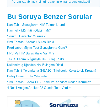
Yorum yapabilmek için giriş yapmış olmanız gerekmektedir.
Bu Soruya Benzer Sorular
Kan Tahlil Sonuçlarım HIV Tekrar Istendi
Hamilelik Mümkün Olabilir Mi?
Sorumu Cevaplar Mısınız?
Sıvı Teması Sonrası Bulaş Riski
Prediyabet Miyim Test Sonuçlarına Göre?
HPV Ve HIV Bulaş Riski Var Mı?
Tek Kullanımlık İğneyle Hiv Bulaş Riski
Kullanılmış Iğneden Hiv Bulaşma Riski
Kan Tahlili Yorumlama (HBA1C, Trigliserit, Kolesterol, Kreatin)
Bulaş Durumu Hiv Yönünden
Sıvı Teması Sonra HPV Riski Ve Kondom Neden Korumaz
4 Nesil Antijen Antikor 22 Günde Test Verdim