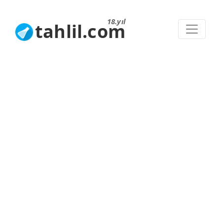
18.yıl
tahlil.com