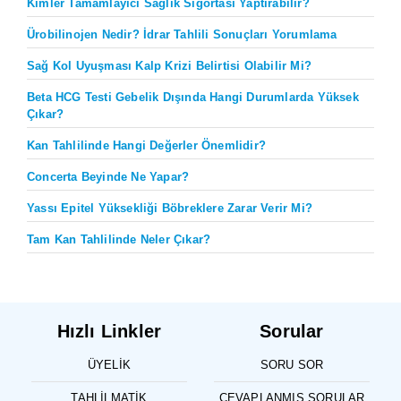
Kimler Tamamlayıcı Sağlık Sigortası Yaptırabilir?
Ürobilinojen Nedir? İdrar Tahlili Sonuçları Yorumlama
Sağ Kol Uyuşması Kalp Krizi Belirtisi Olabilir Mi?
Beta HCG Testi Gebelik Dışında Hangi Durumlarda Yüksek
Çıkar?
Kan Tahlilinde Hangi Değerler Önemlidir?
Concerta Beyinde Ne Yapar?
Yassı Epitel Yüksekliği Böbreklere Zarar Verir Mi?
Tam Kan Tahlilinde Neler Çıkar?
Hızlı Linkler
Sorular
ÜYELIK
SORU SOR
TAHLILMATIK
CEVAPLANMIŞ SORULAR