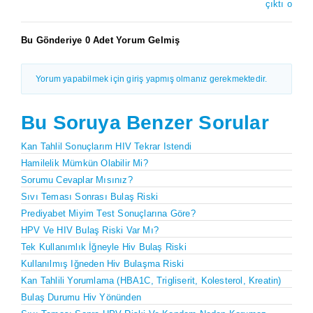
çıktı o
Bu Gönderiye 0 Adet Yorum Gelmiş
Yorum yapabilmek için giriş yapmış olmanız gerekmektedir.
Bu Soruya Benzer Sorular
Kan Tahlil Sonuçlarım HIV Tekrar Istendi
Hamilelik Mümkün Olabilir Mi?
Sorumu Cevaplar Mısınız?
Sıvı Teması Sonrası Bulaş Riski
Prediyabet Miyim Test Sonuçlarına Göre?
HPV Ve HIV Bulaş Riski Var Mı?
Tek Kullanımlık İğneyle Hiv Bulaş Riski
Kullanılmış Iğneden Hiv Bulaşma Riski
Kan Tahlili Yorumlama (HBA1C, Trigliserit, Kolesterol, Kreatin)
Bulaş Durumu Hiv Yönünden