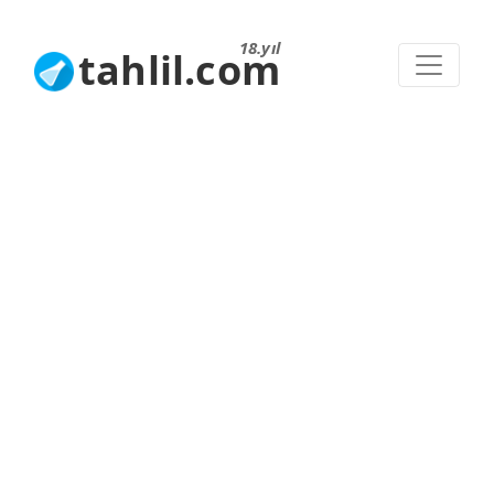
18.yıl
tahlil.com