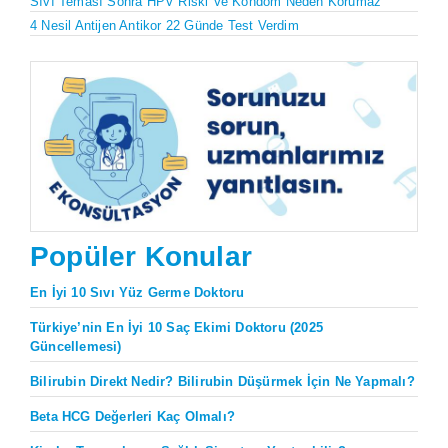
Sıvı Teması Sonra HPV Riski Ve Kondom Neden Korumaz
4 Nesil Antijen Antikor 22 Günde Test Verdim
Popüler Konular
En İyi 10 Sıvı Yüz Germe Doktoru
Türkiye’nin En İyi 10 Saç Ekimi Doktoru (2025
Güncellemesi)
Bilirubin Direkt Nedir? Bilirubin Düşürmek İçin Ne Yapmalı?
Beta HCG Değerleri Kaç Olmalı?