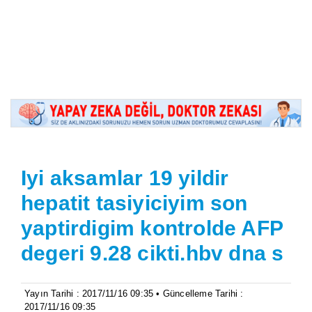
Iyi aksamlar 19 yildir
hepatit tasiyiciyim son
yaptirdigim kontrolde AFP
degeri 9.28 cikti.hbv dna s
Yayın Tarihi : 2017/11/16 09:35 • Güncelleme Tarihi :
2017/11/16 09:35