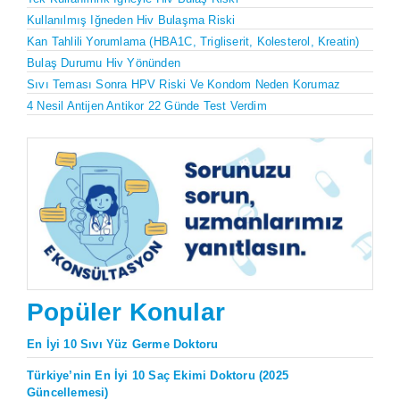
Kullanılmış Iğneden Hiv Bulaşma Riski
Kan Tahlili Yorumlama (HBA1C, Trigliserit, Kolesterol, Kreatin)
Bulaş Durumu Hiv Yönünden
Sıvı Teması Sonra HPV Riski Ve Kondom Neden Korumaz
4 Nesil Antijen Antikor 22 Günde Test Verdim
Popüler Konular
En İyi 10 Sıvı Yüz Germe Doktoru
Türkiye’nin En İyi 10 Saç Ekimi Doktoru (2025
Güncellemesi)