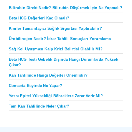
Bilirubin Direkt Nedir? Bilirubin Düşürmek İçin Ne Yapmalı?
Beta HCG Değerleri Kaç Olmalı?
Kimler Tamamlayıcı Sağlık Sigortası Yaptırabilir?
Ürobilinojen Nedir? İdrar Tahlili Sonuçları Yorumlama
Sağ Kol Uyuşması Kalp Krizi Belirtisi Olabilir Mi?
Beta HCG Testi Gebelik Dışında Hangi Durumlarda Yüksek
Çıkar?
Kan Tahlilinde Hangi Değerler Önemlidir?
Concerta Beyinde Ne Yapar?
Yassı Epitel Yüksekliği Böbreklere Zarar Verir Mi?
Tam Kan Tahlilinde Neler Çıkar?