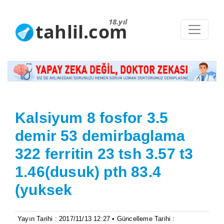
18.yıl
tahlil.com
Kalsiyum 8 fosfor 3.5
demir 53 demirbaglama
322 ferritin 23 tsh 3.57 t3
1.46(dusuk) pth 83.4
(yuksek
Yayın Tarihi : 2017/11/13 12:27 • Güncelleme Tarihi :