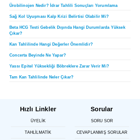
Ürobilinojen Nedir? İdrar Tahlili Sonuçları Yorumlama
Sağ Kol Uyuşması Kalp Krizi Belirtisi Olabilir Mi?
Beta HCG Testi Gebelik Dışında Hangi Durumlarda Yüksek
Çıkar?
Kan Tahlilinde Hangi Değerler Önemlidir?
Concerta Beyinde Ne Yapar?
Yassı Epitel Yüksekliği Böbreklere Zarar Verir Mi?
Tam Kan Tahlilinde Neler Çıkar?
Hızlı Linkler
Sorular
ÜYELIK
SORU SOR
TAHLILMATIK
CEVAPLANMIŞ SORULAR