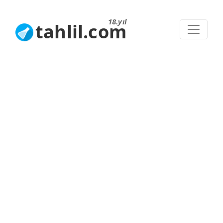
18.yıl
tahlil.com