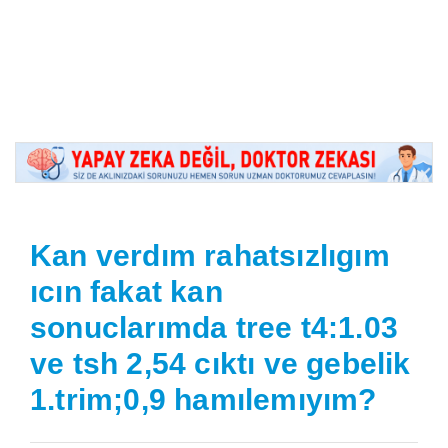
Kan verdım rahatsızlıgım
ıcın fakat kan
sonuclarımda tree t4:1.03
ve tsh 2,54 cıktı ve gebelik
1.trim;0,9 hamılemıyım?