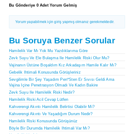
Bu Gönderiye 0 Adet Yorum Gelmiş
Yorum yapabilmek için giriş yapmış olmanız gerekmektedir.
Bu Soruya Benzer Sorular
Hamilelik Var Mı Yok Mu Yazdıklarıma Göre
Zevk Suyu Ve Ele Bulaşma Ile Hamilelik Riski Olur Mu?
Vajinanın Üstüne Boşaldım Kız Arkadaşım Hamile Kalır Mı?
Gebelik Ihtimali Konusunda Görüşleriniz
Sevgilimle Bir Şey Yaşadım Pen*sten Er Sıvısı Geldi Ama
Vajina Içine Penetrasyon Olmadı Ve Kadın Bakire
Zevk Suyu Ile Hamilelik Riski Nedir?
Hamilelik Riski Acil Cevap Lütfen
Kahverengi Akıntı Hamilelik Belirtisi Olabilir Mi?
Kahverengi Akıntı Ve Yaşadığım Durum Nedir?
Hamilelik Riski Konusunda Görüşünüz
Böyle Bir Durumda Hamilelik Ihtimali Var Mı?