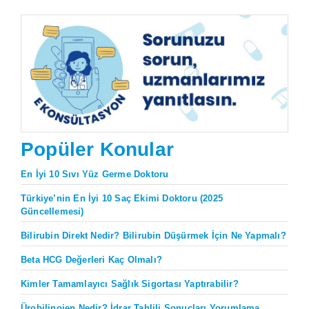
Popüler Konular
En İyi 10 Sıvı Yüz Germe Doktoru
Türkiye’nin En İyi 10 Saç Ekimi Doktoru (2025
Güncellemesi)
Bilirubin Direkt Nedir? Bilirubin Düşürmek İçin Ne Yapmalı?
Beta HCG Değerleri Kaç Olmalı?
Kimler Tamamlayıcı Sağlık Sigortası Yaptırabilir?
Ürobilinojen Nedir? İdrar Tahlili Sonuçları Yorumlama