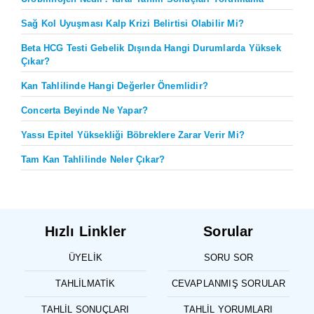
Sağ Kol Uyuşması Kalp Krizi Belirtisi Olabilir Mi?
Beta HCG Testi Gebelik Dışında Hangi Durumlarda Yüksek
Çıkar?
Kan Tahlilinde Hangi Değerler Önemlidir?
Concerta Beyinde Ne Yapar?
Yassı Epitel Yüksekliği Böbreklere Zarar Verir Mi?
Tam Kan Tahlilinde Neler Çıkar?
Hızlı Linkler
Sorular
ÜYELIK
SORU SOR
TAHLILMATIK
CEVAPLANMIŞ SORULAR
TAHLIL SONUÇLARI
TAHLIL YORUMLARI