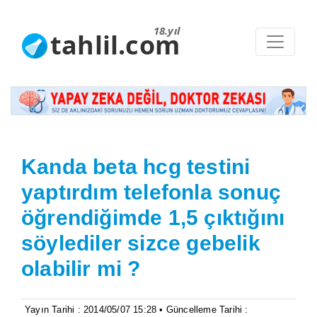
18.yıl
tahlil.com
Kanda beta hcg testini
yaptırdım telefonla sonuç
öğrendiğimde 1,5 çıktığını
söylediler sizce gebelik
olabilir mi ?
Yayın Tarihi : 2014/05/07 15:28 • Güncelleme Tarihi :