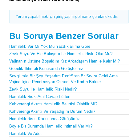
Yorum yapabilmek için giriş yapmış olmanız gerekmektedir.
Bu Soruya Benzer Sorular
Hamilelik Var Mı Yok Mu Yazdıklarıma Göre
Zevk Suyu Ve Ele Bulaşma Ile Hamilelik Riski Olur Mu?
Vajinanın Üstüne Boşaldım Kız Arkadaşım Hamile Kalır Mı?
Gebelik Ihtimali Konusunda Görüşleriniz
Sevgilimle Bir Şey Yaşadım Pen*sten Er Sıvısı Geldi Ama
Vajina Içine Penetrasyon Olmadı Ve Kadın Bakire
Zevk Suyu Ile Hamilelik Riski Nedir?
Hamilelik Riski Acil Cevap Lütfen
Kahverengi Akıntı Hamilelik Belirtisi Olabilir Mi?
Kahverengi Akıntı Ve Yaşadığım Durum Nedir?
Hamilelik Riski Konusunda Görüşünüz
Böyle Bir Durumda Hamilelik Ihtimali Var Mı?
Hamilelik Ve Adet