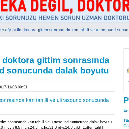
de ağrısı ile doktora gittim sonrasında kan tahlili ve ultrasound son
e doktora gittim sonrasında
und sonucunda dalak boyutu
2017/11/08 09:51
P
 sonrasında kan tahlili ve ultrasound sonucunda
En
Tü
ittim sonrasında kan tahlili ve ultrasound sonucunda dalak boyutu
Gü
.0 mcv:78.5 mch:24.3 mchc:31.0 rdw:14.8 çıktı Lütfen tahlili