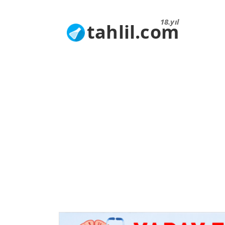
18.yıl
tahlil.com