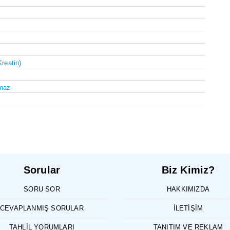
Kreatin)
maz
Sorular
Biz Kimiz?
SORU SOR
HAKKIMIZDA
CEVAPLANMIŞ SORULAR
İLETIŞIM
TAHLIL YORUMLARI
TANITIM VE REKLAM