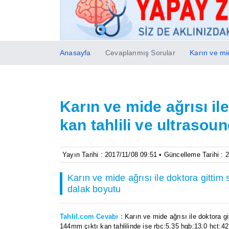
Anasayfa
Cevaplanmış Sorular
Karın ve mi
Karın ve mide ağrısı il
kan tahlili ve ultraso
Yayın Tarihi : 2017/11/08 09:51 • Güncelleme Tarihi : 
Karın ve mide ağrısı ile doktora gittim
dalak boyutu
Tahlil.com Cevabı :
Karın ve mide ağrısı ile doktora g
144mm çıktı kan tahlilinde ise rbc:5.35 hgb:13.0 hct:42