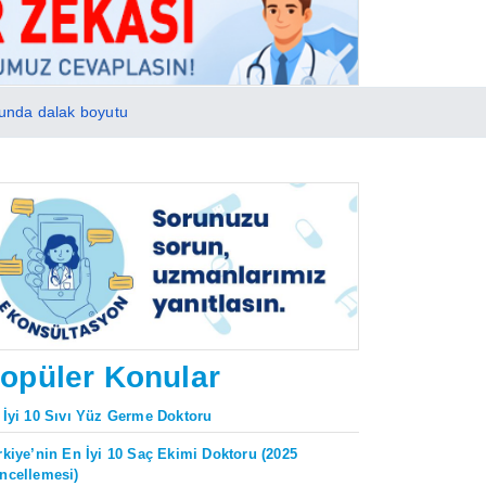
ucunda dalak boyutu
opüler Konular
 İyi 10 Sıvı Yüz Germe Doktoru
rkiye’nin En İyi 10 Saç Ekimi Doktoru (2025
ncellemesi)