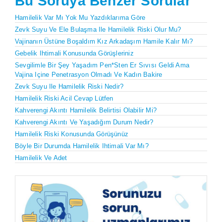
Bu Soruya Benzer Sorular
Hamilelik Var Mı Yok Mu Yazdıklarıma Göre
Zevk Suyu Ve Ele Bulaşma Ile Hamilelik Riski Olur Mu?
Vajinanın Üstüne Boşaldım Kız Arkadaşım Hamile Kalır Mı?
Gebelik Ihtimali Konusunda Görüşleriniz
Sevgilimle Bir Şey Yaşadım Pen*sten Er Sıvısı Geldi Ama
Vajina Içine Penetrasyon Olmadı Ve Kadın Bakire
Zevk Suyu Ile Hamilelik Riski Nedir?
Hamilelik Riski Acil Cevap Lütfen
Kahverengi Akıntı Hamilelik Belirtisi Olabilir Mi?
Kahverengi Akıntı Ve Yaşadığım Durum Nedir?
Hamilelik Riski Konusunda Görüşünüz
Böyle Bir Durumda Hamilelik Ihtimali Var Mı?
Hamilelik Ve Adet