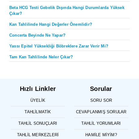
Beta HCG Testi Gebelik Dışında Hangi Durumlarda Yüksek
Çıkar?
Kan Tahlilinde Hangi Değerler Önemlidir?
Concerta Beyinde Ne Yapar?
Yassı Epitel Yüksekliği Böbreklere Zarar Verir Mi?
Tam Kan Tahlilinde Neler Çıkar?
Hızlı Linkler
Sorular
ÜYELIK
SORU SOR
TAHLILMATIK
CEVAPLANMIŞ SORULAR
TAHLIL SONUÇLARI
TAHLIL YORUMLARI
TAHLIL MERKEZLERI
HAMILE MIYIM?