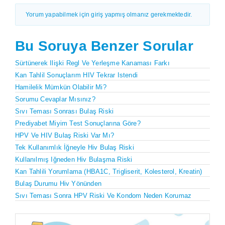
Yorum yapabilmek için giriş yapmış olmanız gerekmektedir.
Bu Soruya Benzer Sorular
Sürtünerek Ilişki Regl Ve Yerleşme Kanaması Farkı
Kan Tahlil Sonuçlarım HIV Tekrar Istendi
Hamilelik Mümkün Olabilir Mi?
Sorumu Cevaplar Mısınız?
Sıvı Teması Sonrası Bulaş Riski
Prediyabet Miyim Test Sonuçlarına Göre?
HPV Ve HIV Bulaş Riski Var Mı?
Tek Kullanımlık İğneyle Hiv Bulaş Riski
Kullanılmış Iğneden Hiv Bulaşma Riski
Kan Tahlili Yorumlama (HBA1C, Trigliserit, Kolesterol, Kreatin)
Bulaş Durumu Hiv Yönünden
Sıvı Teması Sonra HPV Riski Ve Kondom Neden Korumaz