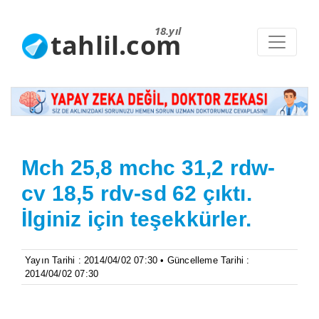
18.yıl
tahlil.com
Mch 25,8 mchc 31,2 rdw-
cv 18,5 rdv-sd 62 çıktı.
İlginiz için teşekkürler.
Yayın Tarihi : 2014/04/02 07:30 • Güncelleme Tarihi :
2014/04/02 07:30