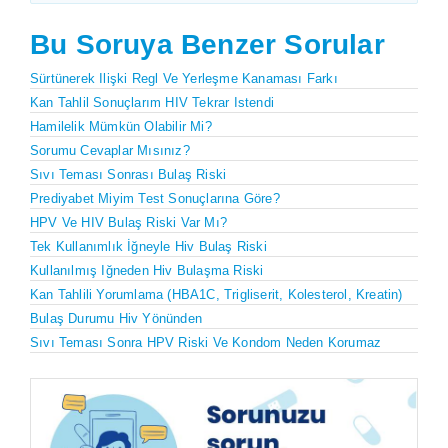
Bu Soruya Benzer Sorular
Sürtünerek Ilişki Regl Ve Yerleşme Kanaması Farkı
Kan Tahlil Sonuçlarım HIV Tekrar Istendi
Hamilelik Mümkün Olabilir Mi?
Sorumu Cevaplar Mısınız?
Sıvı Teması Sonrası Bulaş Riski
Prediyabet Miyim Test Sonuçlarına Göre?
HPV Ve HIV Bulaş Riski Var Mı?
Tek Kullanımlık İğneyle Hiv Bulaş Riski
Kullanılmış Iğneden Hiv Bulaşma Riski
Kan Tahlili Yorumlama (HBA1C, Trigliserit, Kolesterol, Kreatin)
Bulaş Durumu Hiv Yönünden
Sıvı Teması Sonra HPV Riski Ve Kondom Neden Korumaz