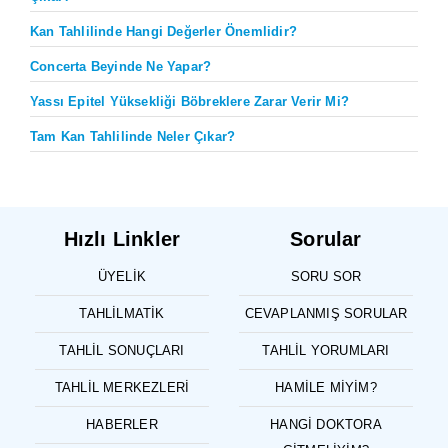
Kan Tahlilinde Hangi Değerler Önemlidir?
Concerta Beyinde Ne Yapar?
Yassı Epitel Yüksekliği Böbreklere Zarar Verir Mi?
Tam Kan Tahlilinde Neler Çıkar?
Hızlı Linkler
Sorular
ÜYELIK
SORU SOR
TAHLILMATIK
CEVAPLANMIŞ SORULAR
TAHLIL SONUÇLARI
TAHLIL YORUMLARI
TAHLIL MERKEZLERI
HAMILE MIYIM?
HABERLER
HANGI DOKTORA