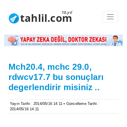
18.yıl
tahlil.com
Mch20.4, mchc 29.0,
rdwcv17.7 bu sonuçları
degerlendirir misiniz ..
Yayın Tarihi : 2014/05/16 14:11 • Güncelleme Tarihi :
2014/05/16 14:11