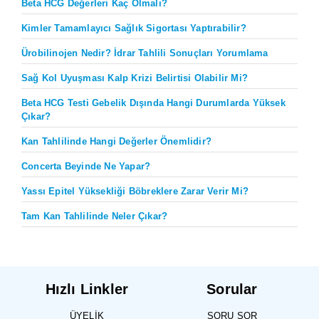
Beta HCG Değerleri Kaç Olmalı?
Kimler Tamamlayıcı Sağlık Sigortası Yaptırabilir?
Ürobilinojen Nedir? İdrar Tahlili Sonuçları Yorumlama
Sağ Kol Uyuşması Kalp Krizi Belirtisi Olabilir Mi?
Beta HCG Testi Gebelik Dışında Hangi Durumlarda Yüksek
Çıkar?
Kan Tahlilinde Hangi Değerler Önemlidir?
Concerta Beyinde Ne Yapar?
Yassı Epitel Yüksekliği Böbreklere Zarar Verir Mi?
Tam Kan Tahlilinde Neler Çıkar?
Hızlı Linkler
Sorular
ÜYELIK
SORU SOR