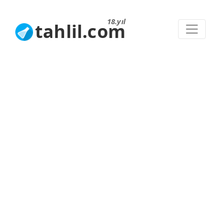
18.yıl
tahlil.com