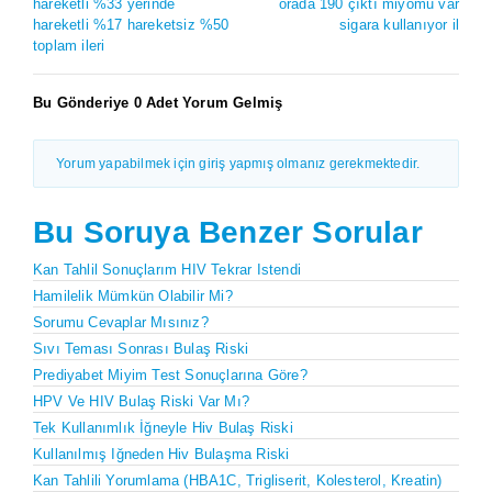
hareketli %33 yerinde
orada 190 çıktı miyomu var
hareketli %17 hareketsiz %50
sigara kullanıyor il
toplam ileri
Bu Gönderiye 0 Adet Yorum Gelmiş
Yorum yapabilmek için giriş yapmış olmanız gerekmektedir.
Bu Soruya Benzer Sorular
Kan Tahlil Sonuçlarım HIV Tekrar Istendi
Hamilelik Mümkün Olabilir Mi?
Sorumu Cevaplar Mısınız?
Sıvı Teması Sonrası Bulaş Riski
Prediyabet Miyim Test Sonuçlarına Göre?
HPV Ve HIV Bulaş Riski Var Mı?
Tek Kullanımlık İğneyle Hiv Bulaş Riski
Kullanılmış Iğneden Hiv Bulaşma Riski
Kan Tahlili Yorumlama (HBA1C, Trigliserit, Kolesterol, Kreatin)