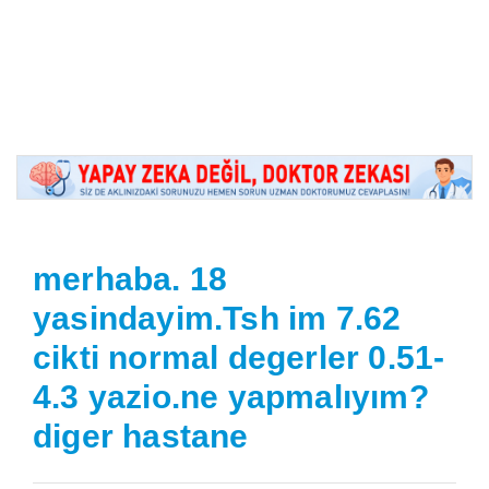
merhaba. 18
yasindayim.Tsh im 7.62
cikti normal degerler 0.51-
4.3 yazio.ne yapmalıyım?
diger hastane