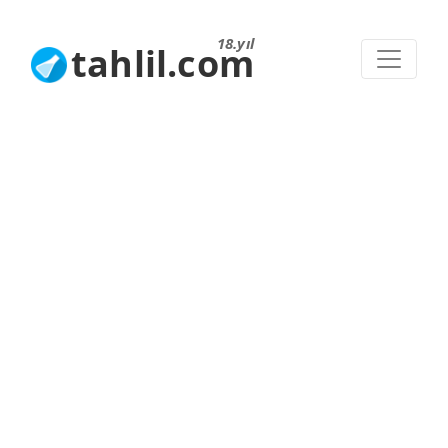
18.yıl
tahlil.com