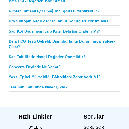
Beta HCG Değerleri Kaç Olmalı?
Kimler Tamamlayıcı Sağlık Sigortası Yaptırabilir?
Ürobilinojen Nedir? İdrar Tahlili Sonuçları Yorumlama
Sağ Kol Uyuşması Kalp Krizi Belirtisi Olabilir Mi?
Beta HCG Testi Gebelik Dışında Hangi Durumlarda Yüksek
Çıkar?
Kan Tahlilinde Hangi Değerler Önemlidir?
Concerta Beyinde Ne Yapar?
Yassı Epitel Yüksekliği Böbreklere Zarar Verir Mi?
Tam Kan Tahlilinde Neler Çıkar?
Hızlı Linkler
Sorular
ÜYELIK
SORU SOR