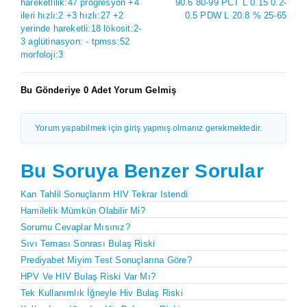
hareketlilik:47 progresyon +4
90.6 80-99 PCT L 0.15 0.2-
ileri hızlı:2 +3 hızlı:27 +2
0.5 PDW L 20.8 % 25-65
yerinde hareketli:18 lökosit:2-
3 aglütinasyon: - tpmss:52
morfoloji:3
Bu Gönderiye 0 Adet Yorum Gelmiş
Yorum yapabilmek için giriş yapmış olmanız gerekmektedir.
Bu Soruya Benzer Sorular
Kan Tahlil Sonuçlarım HIV Tekrar Istendi
Hamilelik Mümkün Olabilir Mi?
Sorumu Cevaplar Mısınız?
Sıvı Teması Sonrası Bulaş Riski
Prediyabet Miyim Test Sonuçlarına Göre?
HPV Ve HIV Bulaş Riski Var Mı?
Tek Kullanımlık İğneyle Hiv Bulaş Riski