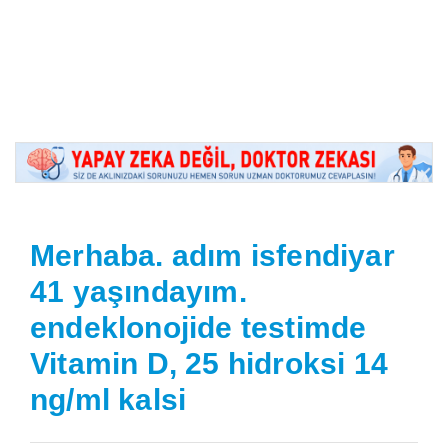
Merhaba. adım isfendiyar
41 yaşındayım.
endeklonojide testimde
Vitamin D, 25 hidroksi 14
ng/ml kalsi