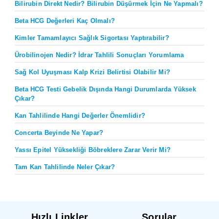
Bilirubin Direkt Nedir? Bilirubin Düşürmek İçin Ne Yapmalı?
Beta HCG Değerleri Kaç Olmalı?
Kimler Tamamlayıcı Sağlık Sigortası Yaptırabilir?
Ürobilinojen Nedir? İdrar Tahlili Sonuçları Yorumlama
Sağ Kol Uyuşması Kalp Krizi Belirtisi Olabilir Mi?
Beta HCG Testi Gebelik Dışında Hangi Durumlarda Yüksek
Çıkar?
Kan Tahlilinde Hangi Değerler Önemlidir?
Concerta Beyinde Ne Yapar?
Yassı Epitel Yüksekliği Böbreklere Zarar Verir Mi?
Tam Kan Tahlilinde Neler Çıkar?
Hızlı Linkler
Sorular