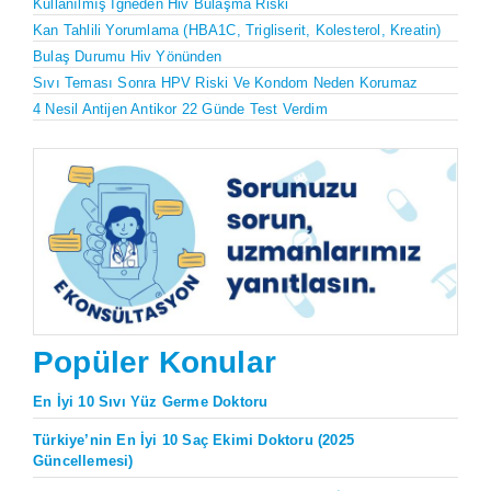
Kullanılmış Iğneden Hiv Bulaşma Riski
Kan Tahlili Yorumlama (HBA1C, Trigliserit, Kolesterol, Kreatin)
Bulaş Durumu Hiv Yönünden
Sıvı Teması Sonra HPV Riski Ve Kondom Neden Korumaz
4 Nesil Antijen Antikor 22 Günde Test Verdim
Popüler Konular
En İyi 10 Sıvı Yüz Germe Doktoru
Türkiye’nin En İyi 10 Saç Ekimi Doktoru (2025
Güncellemesi)