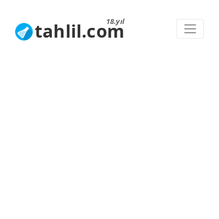
18.yıl
tahlil.com