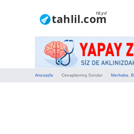
18.yıl
tahlil.com
Anasayfa
Cevaplanmış Sorular
Merhaba. Bağ