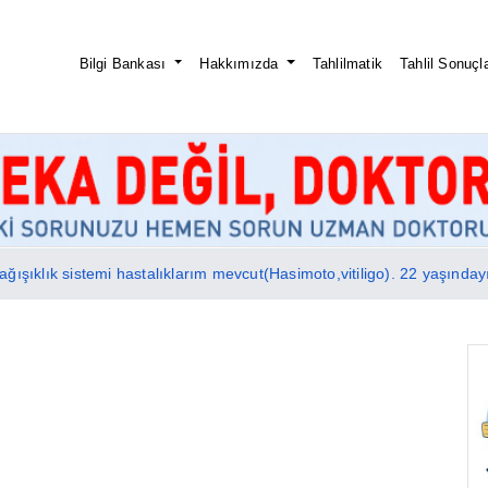
Bilgi Bankası
Hakkımızda
Tahlilmatik
Tahlil Sonuçla
ışıklık sistemi hastalıklarım mevcut(Hasimoto,vitiligo). 22 yaşındayım