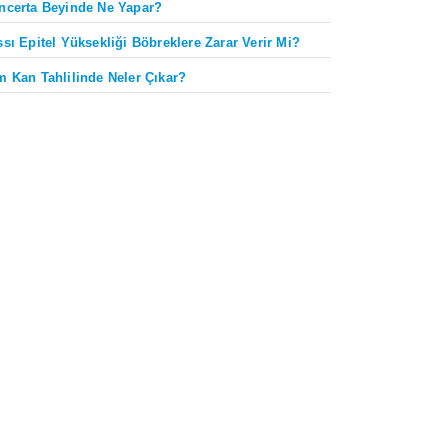
ncerta Beyinde Ne Yapar?
ssı Epitel Yüksekliği Böbreklere Zarar Verir Mi?
m Kan Tahlilinde Neler Çıkar?