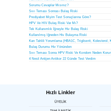
Sorumu Cevaplar Mısınız?
Sıvı Teması Sonrası Bulaş Riski
Prediyabet Miyim Test Sonuçlarına Göre?
HPV Ve HIV Bulaş Riski Var Mı?
Tek Kullanımlık İğneyle Hiv Bulaş Riski
Kullanılmış Iğneden Hiv Bulaşma Riski
Kan Tahlili Yorumlama (HBA1C, Trigliserit, Kolesterol, 
Bulaş Durumu Hiv Yönünden
Sıvı Teması Sonra HPV Riski Ve Kondom Neden Koru
4 Nesil Antijen Antikor 22 Günde Test Verdim
Hızlı Linkler
ÜYELIK
TAHLILMATIK