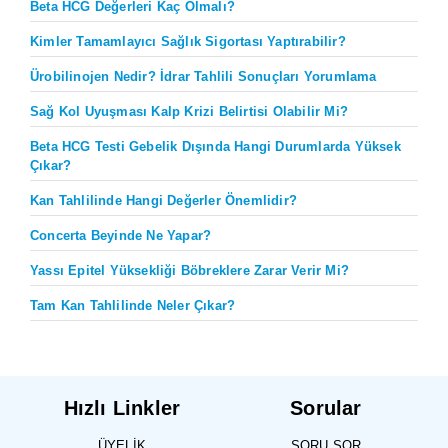
Beta HCG Değerleri Kaç Olmalı?
Kimler Tamamlayıcı Sağlık Sigortası Yaptırabilir?
Ürobilinojen Nedir? İdrar Tahlili Sonuçları Yorumlama
Sağ Kol Uyuşması Kalp Krizi Belirtisi Olabilir Mi?
Beta HCG Testi Gebelik Dışında Hangi Durumlarda Yüksek
Çıkar?
Kan Tahlilinde Hangi Değerler Önemlidir?
Concerta Beyinde Ne Yapar?
Yassı Epitel Yüksekliği Böbreklere Zarar Verir Mi?
Tam Kan Tahlilinde Neler Çıkar?
Hızlı Linkler
Sorular
ÜYELIK
SORU SOR