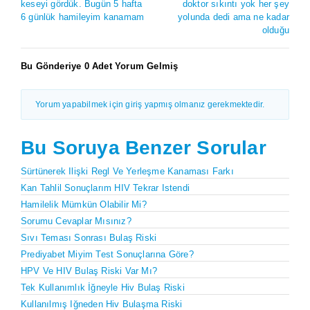
keseyi gördük. Bugün 5 hafta
doktor sıkıntı yok her şey
6 günlük hamileyim kanamam
yolunda dedi ama ne kadar
olduğu
Bu Gönderiye 0 Adet Yorum Gelmiş
Yorum yapabilmek için giriş yapmış olmanız gerekmektedir.
Bu Soruya Benzer Sorular
Sürtünerek Ilişki Regl Ve Yerleşme Kanaması Farkı
Kan Tahlil Sonuçlarım HIV Tekrar Istendi
Hamilelik Mümkün Olabilir Mi?
Sorumu Cevaplar Mısınız?
Sıvı Teması Sonrası Bulaş Riski
Prediyabet Miyim Test Sonuçlarına Göre?
HPV Ve HIV Bulaş Riski Var Mı?
Tek Kullanımlık İğneyle Hiv Bulaş Riski
Kullanılmış Iğneden Hiv Bulaşma Riski