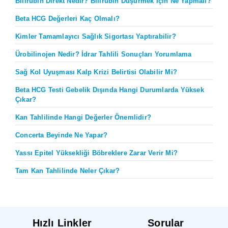
Bilirubin Direkt Nedir? Bilirubin Düşürmek İçin Ne Yapmalı?
Beta HCG Değerleri Kaç Olmalı?
Kimler Tamamlayıcı Sağlık Sigortası Yaptırabilir?
Ürobilinojen Nedir? İdrar Tahlili Sonuçları Yorumlama
Sağ Kol Uyuşması Kalp Krizi Belirtisi Olabilir Mi?
Beta HCG Testi Gebelik Dışında Hangi Durumlarda Yüksek
Çıkar?
Kan Tahlilinde Hangi Değerler Önemlidir?
Concerta Beyinde Ne Yapar?
Yassı Epitel Yüksekliği Böbreklere Zarar Verir Mi?
Tam Kan Tahlilinde Neler Çıkar?
Hızlı Linkler
Sorular