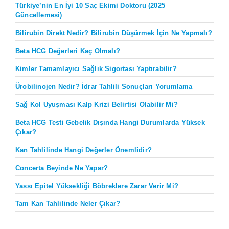
Türkiye’nin En İyi 10 Saç Ekimi Doktoru (2025
Güncellemesi)
Bilirubin Direkt Nedir? Bilirubin Düşürmek İçin Ne Yapmalı?
Beta HCG Değerleri Kaç Olmalı?
Kimler Tamamlayıcı Sağlık Sigortası Yaptırabilir?
Ürobilinojen Nedir? İdrar Tahlili Sonuçları Yorumlama
Sağ Kol Uyuşması Kalp Krizi Belirtisi Olabilir Mi?
Beta HCG Testi Gebelik Dışında Hangi Durumlarda Yüksek
Çıkar?
Kan Tahlilinde Hangi Değerler Önemlidir?
Concerta Beyinde Ne Yapar?
Yassı Epitel Yüksekliği Böbreklere Zarar Verir Mi?
Tam Kan Tahlilinde Neler Çıkar?