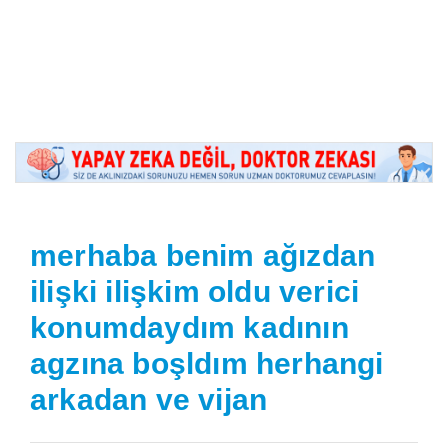
merhaba benim ağızdan
ilişki ilişkim oldu verici
konumdaydım kadının
agzına boşldım herhangi
arkadan ve vijan