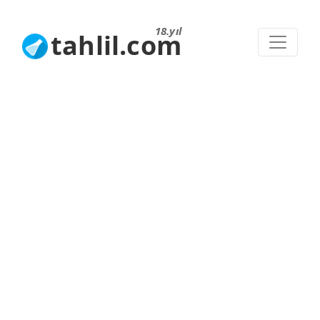
18.yıl
tahlil.com