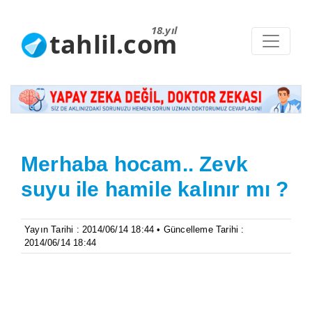
18.yıl
tahlil.com
Merhaba hocam.. Zevk
suyu ile hamile kalınır mı ?
Yayın Tarihi : 2014/06/14 18:44 • Güncelleme Tarihi :
2014/06/14 18:44