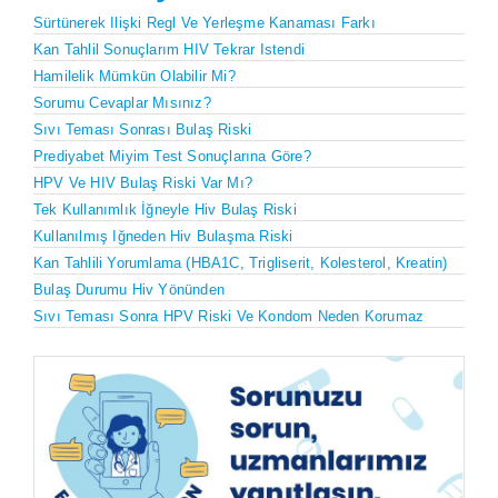
Sürtünerek Ilişki Regl Ve Yerleşme Kanaması Farkı
Kan Tahlil Sonuçlarım HIV Tekrar Istendi
Hamilelik Mümkün Olabilir Mi?
Sorumu Cevaplar Mısınız?
Sıvı Teması Sonrası Bulaş Riski
Prediyabet Miyim Test Sonuçlarına Göre?
HPV Ve HIV Bulaş Riski Var Mı?
Tek Kullanımlık İğneyle Hiv Bulaş Riski
Kullanılmış Iğneden Hiv Bulaşma Riski
Kan Tahlili Yorumlama (HBA1C, Trigliserit, Kolesterol, Kreatin)
Bulaş Durumu Hiv Yönünden
Sıvı Teması Sonra HPV Riski Ve Kondom Neden Korumaz