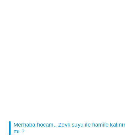
Merhaba hocam.. Zevk suyu ile hamile kalınır
mı ?