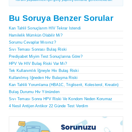
Bu Soruya Benzer Sorular
Kan Tahlil Sonuçlarım HIV Tekrar Istendi
Hamilelik Mümkün Olabilir Mi?
Sorumu Cevaplar Mısınız?
Sıvı Teması Sonrası Bulaş Riski
Prediyabet Miyim Test Sonuçlarına Göre?
HPV Ve HIV Bulaş Riski Var Mı?
Tek Kullanımlık İğneyle Hiv Bulaş Riski
Kullanılmış Iğneden Hiv Bulaşma Riski
Kan Tahlili Yorumlama (HBA1C, Trigliserit, Kolesterol, Kreatin)
Bulaş Durumu Hiv Yönünden
Sıvı Teması Sonra HPV Riski Ve Kondom Neden Korumaz
4 Nesil Antijen Antikor 22 Günde Test Verdim