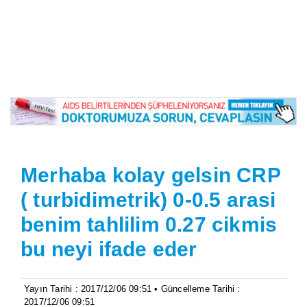
Merhaba kolay gelsin CRP
( turbidimetrik) 0-0.5 arasi
benim tahlilim 0.27 cikmis
bu neyi ifade eder
Yayın Tarihi : 2017/12/06 09:51 • Güncelleme Tarihi :
2017/12/06 09:51