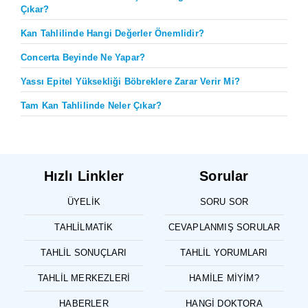
Çıkar?
Kan Tahlilinde Hangi Değerler Önemlidir?
Concerta Beyinde Ne Yapar?
Yassı Epitel Yüksekliği Böbreklere Zarar Verir Mi?
Tam Kan Tahlilinde Neler Çıkar?
Hızlı Linkler
Sorular
ÜYELIK
SORU SOR
TAHLILMATIK
CEVAPLANMIŞ SORULAR
TAHLIL SONUÇLARI
TAHLIL YORUMLARI
TAHLIL MERKEZLERI
HAMILE MIYIM?
HABERLER
HANGI DOKTORA