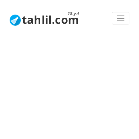
18.yıl
tahlil.com