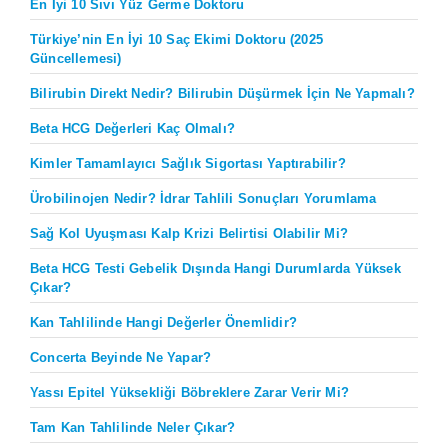
En İyi 10 Sıvı Yüz Germe Doktoru
Türkiye’nin En İyi 10 Saç Ekimi Doktoru (2025
Güncellemesi)
Bilirubin Direkt Nedir? Bilirubin Düşürmek İçin Ne Yapmalı?
Beta HCG Değerleri Kaç Olmalı?
Kimler Tamamlayıcı Sağlık Sigortası Yaptırabilir?
Ürobilinojen Nedir? İdrar Tahlili Sonuçları Yorumlama
Sağ Kol Uyuşması Kalp Krizi Belirtisi Olabilir Mi?
Beta HCG Testi Gebelik Dışında Hangi Durumlarda Yüksek
Çıkar?
Kan Tahlilinde Hangi Değerler Önemlidir?
Concerta Beyinde Ne Yapar?
Yassı Epitel Yüksekliği Böbreklere Zarar Verir Mi?
Tam Kan Tahlilinde Neler Çıkar?