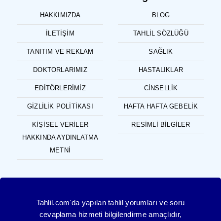
HAKKIMIZDA
BLOG
İLETIŞIM
TAHLIL SÖZLÜĞÜ
TANITIM VE REKLAM
SAĞLIK
DOKTORLARIMIZ
HASTALIKLAR
EDITÖRLERIMIZ
CINSELLIK
GIZLILIK POLITIKASI
HAFTA HAFTA GEBELIK
KIŞISEL VERILER
RESIMLI BILGILER
HAKKINDA AYDINLATMA
METNI
Tahlil.com'da yapılan tahlil yorumları ve soru
cevaplama hizmeti bilgilendirme amaçlıdır,