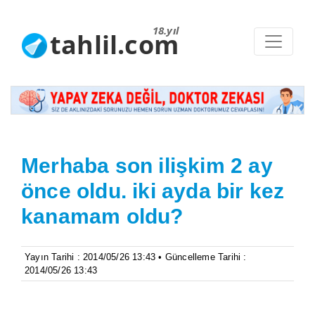
18.yıl
tahlil.com
Merhaba son ilişkim 2 ay
önce oldu. iki ayda bir kez
kanamam oldu?
Yayın Tarihi : 2014/05/26 13:43 • Güncelleme Tarihi :
2014/05/26 13:43