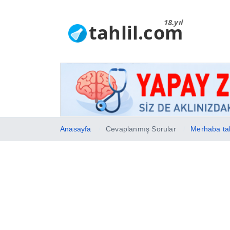
18.yıl
tahlil.com
Anasayfa
Cevaplanmış Sorular
Merhaba tah