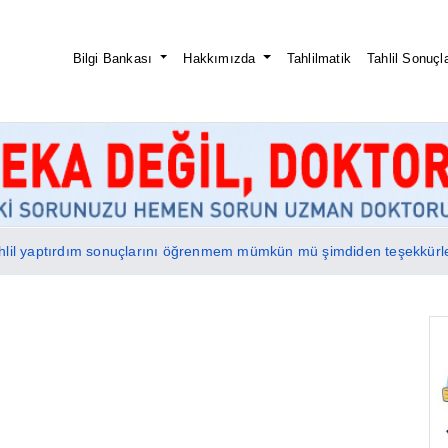
Bilgi Bankası
Hakkımızda
Tahlilmatik
Tahlil Sonuçla
lil yaptırdım sonuçlarını öğrenmem mümkün mü şimdiden teşekkürler 