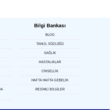
Bilgi Bankası
BLOG
TAHLIL SÖZLÜĞÜ
SAĞLIK
HASTALIKLAR
CINSELLIK
HAFTA HAFTA GEBELIK
DA
RESIMLI BILGILER