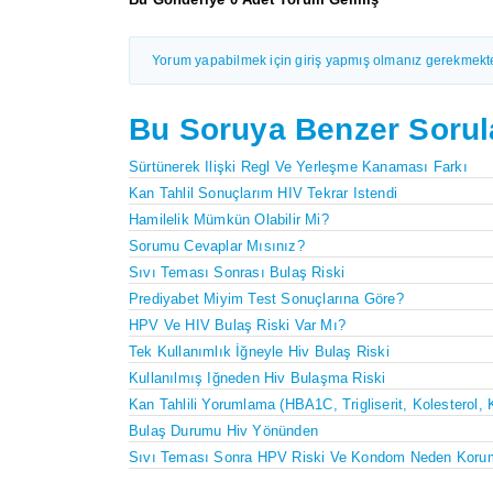
Yorum yapabilmek için giriş yapmış olmanız gerekmekte
Bu Soruya Benzer Sorul
Sürtünerek Ilişki Regl Ve Yerleşme Kanaması Farkı
Kan Tahlil Sonuçlarım HIV Tekrar Istendi
Hamilelik Mümkün Olabilir Mi?
Sorumu Cevaplar Mısınız?
Sıvı Teması Sonrası Bulaş Riski
Prediyabet Miyim Test Sonuçlarına Göre?
HPV Ve HIV Bulaş Riski Var Mı?
Tek Kullanımlık İğneyle Hiv Bulaş Riski
Kullanılmış Iğneden Hiv Bulaşma Riski
Kan Tahlili Yorumlama (HBA1C, Trigliserit, Kolesterol, 
Bulaş Durumu Hiv Yönünden
Sıvı Teması Sonra HPV Riski Ve Kondom Neden Koru