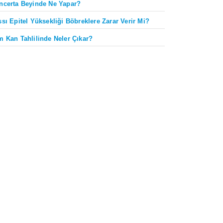
ncerta Beyinde Ne Yapar?
ssı Epitel Yüksekliği Böbreklere Zarar Verir Mi?
m Kan Tahlilinde Neler Çıkar?