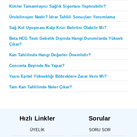
Kimler Tamamlayıcı Sağlık Sigortası Yaptırabilir?
Ürobilinojen Nedir? İdrar Tahlili Sonuçları Yorumlama
Sağ Kol Uyuşması Kalp Krizi Belirtisi Olabilir Mi?
Beta HCG Testi Gebelik Dışında Hangi Durumlarda Yüksek
Çıkar?
Kan Tahlilinde Hangi Değerler Önemlidir?
Concerta Beyinde Ne Yapar?
Yassı Epitel Yüksekliği Böbreklere Zarar Verir Mi?
Tam Kan Tahlilinde Neler Çıkar?
Hızlı Linkler
Sorular
ÜYELIK
SORU SOR