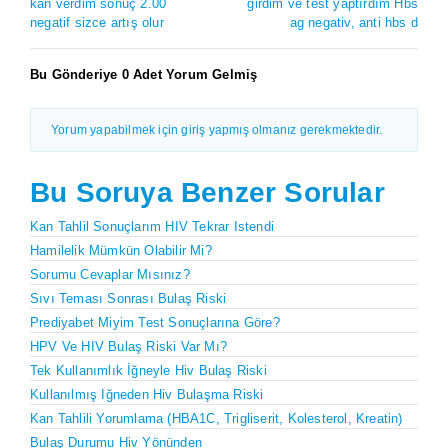
kan verdim sonuç 2.00
girdim ve test yaptırdım Hbs
negatif sizce artış olur
ag negativ, anti hbs d
Bu Gönderiye 0 Adet Yorum Gelmiş
Yorum yapabilmek için giriş yapmış olmanız gerekmektedir.
Bu Soruya Benzer Sorular
Kan Tahlil Sonuçlarım HIV Tekrar Istendi
Hamilelik Mümkün Olabilir Mi?
Sorumu Cevaplar Mısınız?
Sıvı Teması Sonrası Bulaş Riski
Prediyabet Miyim Test Sonuçlarına Göre?
HPV Ve HIV Bulaş Riski Var Mı?
Tek Kullanımlık İğneyle Hiv Bulaş Riski
Kullanılmış Iğneden Hiv Bulaşma Riski
Kan Tahlili Yorumlama (HBA1C, Trigliserit, Kolesterol, Kreatin)
Bulaş Durumu Hiv Yönünden