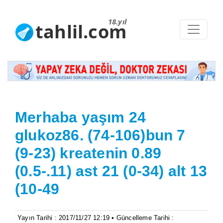
18.yıl
tahlil.com
Merhaba yaşım 24
glukoz86. (74-106)bun 7
(9-23) kreatenin 0.89
(0.5-.11) ast 21 (0-34) alt 13
(10-49
Yayın Tarihi : 2017/11/27 12:19 • Güncelleme Tarihi :