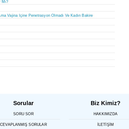
r Mı?
Ama Vajina Içine Penetrasyon Olmadı Ve Kadın Bakire
Sorular
Biz Kimiz?
SORU SOR
HAKKIMIZDA
CEVAPLANMIŞ SORULAR
İLETIŞIM