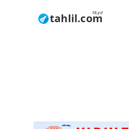
18.yıl
tahlil.com