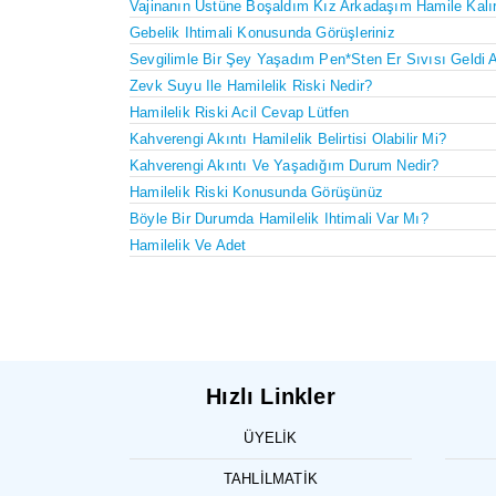
Vajinanın Üstüne Boşaldım Kız Arkadaşım Hamile Kalı
Gebelik Ihtimali Konusunda Görüşleriniz
Sevgilimle Bir Şey Yaşadım Pen*sten Er Sıvısı Geldi 
Zevk Suyu Ile Hamilelik Riski Nedir?
Hamilelik Riski Acil Cevap Lütfen
Kahverengi Akıntı Hamilelik Belirtisi Olabilir Mi?
Kahverengi Akıntı Ve Yaşadığım Durum Nedir?
Hamilelik Riski Konusunda Görüşünüz
Böyle Bir Durumda Hamilelik Ihtimali Var Mı?
Hamilelik Ve Adet
Hızlı Linkler
ÜYELIK
TAHLILMATIK