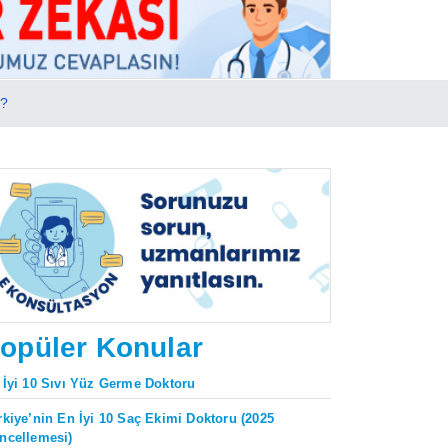
m?
opüler Konular
 İyi 10 Sıvı Yüz Germe Doktoru
rkiye’nin En İyi 10 Saç Ekimi Doktoru (2025
ncellemesi)