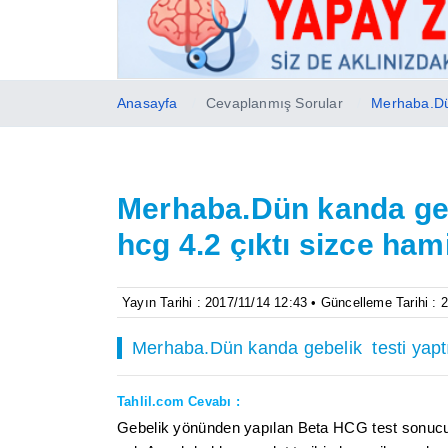
Anasayfa
Cevaplanmış Sorular
Merhaba.Dün
Merhaba.Dün kanda gebe
hcg 4.2 çıktı sizce ha
Yayın Tarihi : 2017/11/14 12:43 • Güncelleme Tarihi : 
Merhaba.Dün kanda gebelik testi yaptı
Tahlil.com Cevabı :
Gebelik yönünden yapılan Beta HCG test sonucun