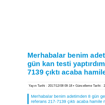
Merhabalar benim adet
gün kan testi yaptırdı
7139 çıktı acaba hami
Yayın Tarihi : 2017/12/08 09:18 • Güncelleme Tarihi :
Merhabalar benim adetimden 8 gün geç
referans 217-7139 çıktı acaba hamile