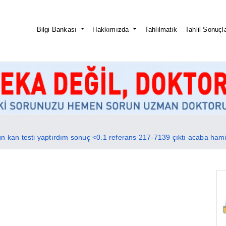
Bilgi Bankası
Hakkımızda
Tahlilmatik
Tahlil Sonuçla
 kan testi yaptırdım sonuç <0.1 referans 217-7139 çıktı acaba ham