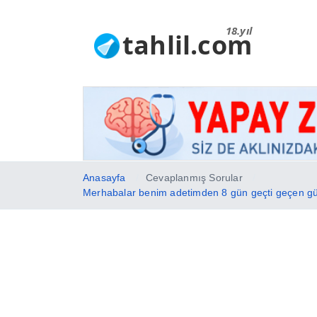
18.yıl
tahlil.com
Anasayfa
Cevaplanmış Sorular
Merhabalar benim adetimden 8 gün geçti geçen gün