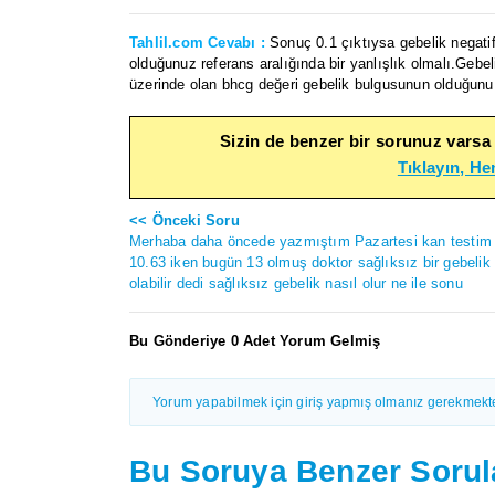
Tahlil.com Cevabı :
Sonuç 0.1 çıktıysa gebelik negati
olduğunuz referans aralığında bir yanlışlık olmalı.Gebeli
üzerinde olan bhcg değeri gebelik bulgusunun olduğunu 
Sizin de benzer bir sorunuz varsa
Tıklayın, H
<< Önceki Soru
Merhaba daha öncede yazmıştım Pazartesi kan testim
10.63 iken bugün 13 olmuş doktor sağlıksız bir gebelik
olabilir dedi sağlıksız gebelik nasıl olur ne ile sonu
Bu Gönderiye 0 Adet Yorum Gelmiş
Yorum yapabilmek için giriş yapmış olmanız gerekmekte
Bu Soruya Benzer Sorul