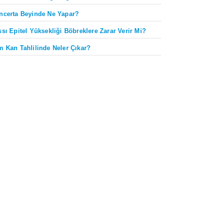
ncerta Beyinde Ne Yapar?
ssı Epitel Yüksekliği Böbreklere Zarar Verir Mi?
m Kan Tahlilinde Neler Çıkar?