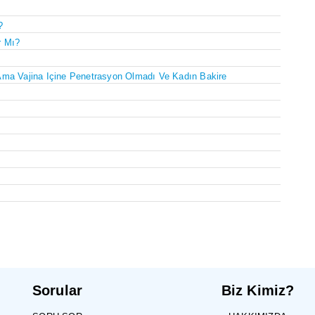
?
r Mı?
Ama Vajina Içine Penetrasyon Olmadı Ve Kadın Bakire
Sorular
Biz Kimiz?