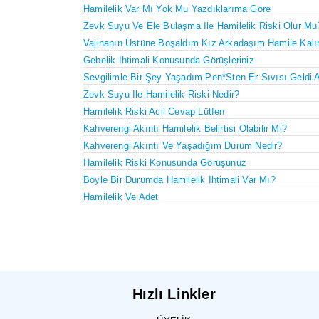
Hamilelik Var Mı Yok Mu Yazdıklarıma Göre
Zevk Suyu Ve Ele Bulaşma Ile Hamilelik Riski Olur Mu
Vajinanın Üstüne Boşaldım Kız Arkadaşım Hamile Kalı
Gebelik Ihtimali Konusunda Görüşleriniz
Sevgilimle Bir Şey Yaşadım Pen*sten Er Sıvısı Geldi 
Zevk Suyu Ile Hamilelik Riski Nedir?
Hamilelik Riski Acil Cevap Lütfen
Kahverengi Akıntı Hamilelik Belirtisi Olabilir Mi?
Kahverengi Akıntı Ve Yaşadığım Durum Nedir?
Hamilelik Riski Konusunda Görüşünüz
Böyle Bir Durumda Hamilelik Ihtimali Var Mı?
Hamilelik Ve Adet
Hızlı Linkler